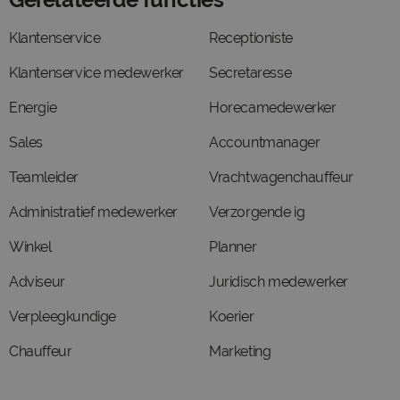
Klantenservice
Receptioniste
Klantenservice medewerker
Secretaresse
Energie
Horecamedewerker
Sales
Accountmanager
Teamleider
Vrachtwagenchauffeur
Administratief medewerker
Verzorgende ig
Winkel
Planner
Adviseur
Juridisch medewerker
Verpleegkundige
Koerier
Chauffeur
Marketing