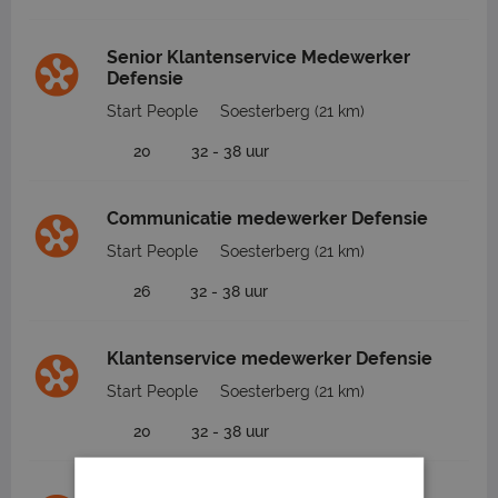
Senior Klantenservice Medewerker
Defensie
Start People
Soesterberg
(21 km)
20
32 - 38 uur
Communicatie medewerker Defensie
Start People
Soesterberg
(21 km)
26
32 - 38 uur
Klantenservice medewerker Defensie
Start People
Soesterberg
(21 km)
20
32 - 38 uur