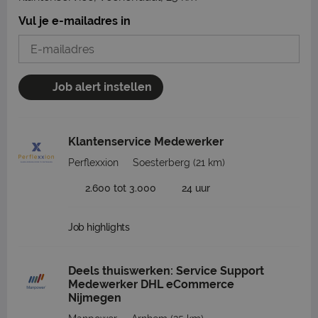
Vul je e-mailadres in
Job alert instellen
Klantenservice Medewerker
Perflexxion
Soesterberg
(21 km)
2.600 tot 3.000
24 uur
Job highlights
Deels thuiswerken: Service Support
Medewerker DHL eCommerce
Nijmegen