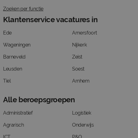
Zoeken per functie
Klantenservice vacatures in
Ede
Amersfoort
Wageningen
Nijkerk
Barneveld
Zeist
Leusden
Soest
Tiel
Arnhem
Alle beroepsgroepen
Administratief
Logistiek
Agrarisch
Onderwijs
ICT
P&O