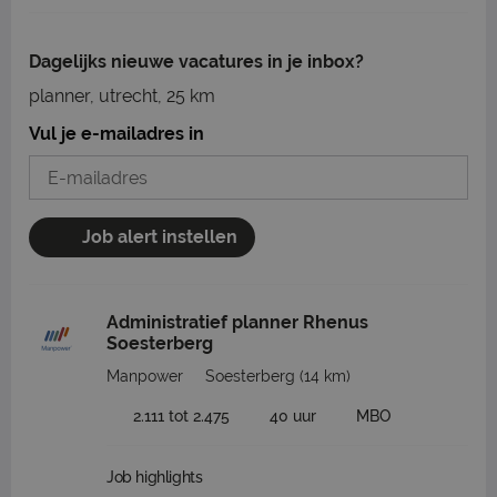
Dagelijks nieuwe vacatures in je inbox?
planner, utrecht, 25 km
Vul je e-mailadres in
Job alert instellen
Administratief planner Rhenus
Soesterberg
Manpower
Soesterberg
(14 km)
2.111 tot 2.475
40 uur
MBO
Job highlights