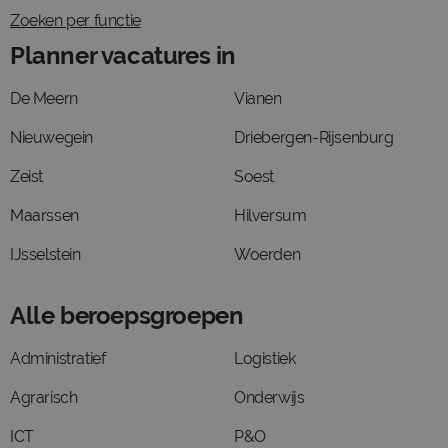
Zoeken per functie
Planner vacatures in
De Meern
Vianen
Nieuwegein
Driebergen-Rijsenburg
Zeist
Soest
Maarssen
Hilversum
IJsselstein
Woerden
Alle beroepsgroepen
Administratief
Logistiek
Agrarisch
Onderwijs
ICT
P&O