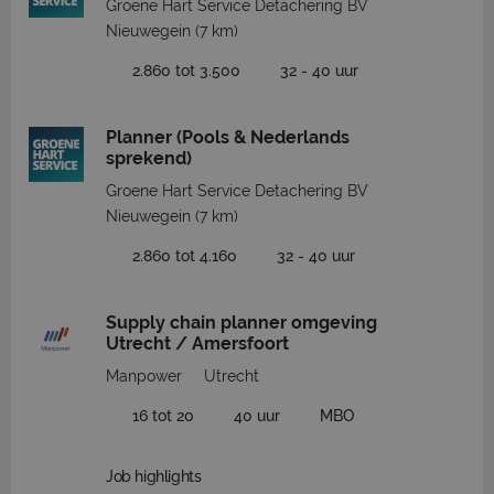
Groene Hart Service Detachering BV
Nieuwegein
(7 km)
2.860 tot 3.500
32 - 40 uur
Planner (Pools & Nederlands
sprekend)
Groene Hart Service Detachering BV
Nieuwegein
(7 km)
2.860 tot 4.160
32 - 40 uur
Supply chain planner omgeving
Utrecht / Amersfoort
Manpower
Utrecht
16 tot 20
40 uur
MBO
Job highlights