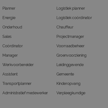
Planner
Logistiek planner
Energie
Logistiek coördinator
Onderhoud
Chauffeur
Sales
Projectmanager
Coördinator
Voorraadbeheer
Manager
Groenvoorziening
Werkvoorbereider
Leidinggevende
Assistent
Gemeente
Transportplanner
Kinderopvang
Administratief medewerker
Verpleegkundige