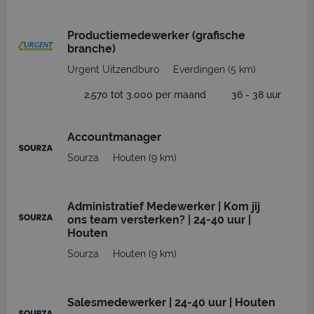
Productiemedewerker (grafische
branche)
Urgent Uitzendburo
Everdingen
(5 km)
2.570 tot 3.000 per maand
36 - 38 uur
Accountmanager
Sourza
Houten
(9 km)
Administratief Medewerker | Kom jij
ons team versterken? | 24-40 uur |
Houten
Sourza
Houten
(9 km)
Salesmedewerker | 24-40 uur | Houten