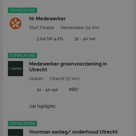
TOPVACATURE
Hr Medewerker
Start People
Veenendaal
(24 km)
3.212 tot 4.271
32 - 40 uur
TOPVACATURE
Medewerker groenvoorziening in
Utrecht
Globen
Utrecht
(17 km)
32 - 40 uur
MBO
Job highlights
TOPVACATURE
Voorman aanleg/ onderhoud Utrecht