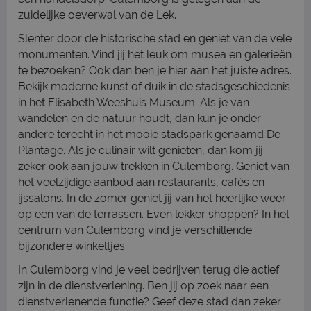
zuidelijke oeverwal van de Lek.
Slenter door de historische stad en geniet van de vele
monumenten. Vind jij het leuk om musea en galerieën
te bezoeken? Ook dan ben je hier aan het juiste adres.
Bekijk moderne kunst of duik in de stadsgeschiedenis
in het Elisabeth Weeshuis Museum. Als je van
wandelen en de natuur houdt, dan kun je onder
andere terecht in het mooie stadspark genaamd De
Plantage. Als je culinair wilt genieten, dan kom jij
zeker ook aan jouw trekken in Culemborg. Geniet van
het veelzijdige aanbod aan restaurants, cafés en
ijssalons. In de zomer geniet jij van het heerlijke weer
op een van de terrassen. Even lekker shoppen? In het
centrum van Culemborg vind je verschillende
bijzondere winkeltjes.
In Culemborg vind je veel bedrijven terug die actief
zijn in de dienstverlening. Ben jij op zoek naar een
dienstverlenende functie? Geef deze stad dan zeker