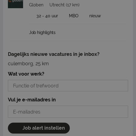
Globen
Utrecht
(17 km)
32 - 40 uur
MBO
nieuw
Job highlights
Dagelijks nieuwe vacatures in je inbox?
culemborg, 25 km
Wat voor werk?
Vul je e-mailadres in
Job alert instellen