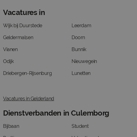
Vacatures in
Wijk bij Duurstede
Leerdam
Geldermalsen
Doorn
Vianen
Bunnik
Odijk
Nieuwegein
Driebergen-Rijsenburg
Lunetten
Vacatures in Gelderland
Dienstverbanden in Culemborg
Bijbaan
Student