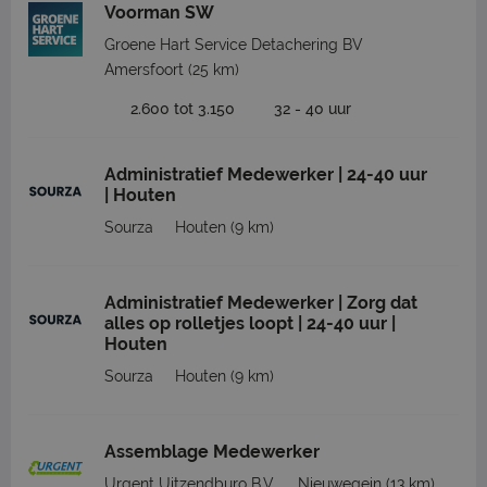
Voorman SW
Groene Hart Service Detachering BV
Amersfoort
(25 km)
2.600 tot 3.150
32 - 40 uur
Administratief Medewerker | 24-40 uur
| Houten
Sourza
Houten
(9 km)
Administratief Medewerker | Zorg dat
alles op rolletjes loopt | 24-40 uur |
Houten
Sourza
Houten
(9 km)
Assemblage Medewerker
Urgent Uitzendburo B.V.
Nieuwegein
(13 km)