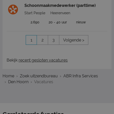
Schoonmaakmedewerker (parttime)
Start People
Heerenveen
2.690
20 - 40 uur
nieuw
1
2
3
Volgende >
Bekijk
recent gesloten vacatures
Home
Zoek uitzendbureau
ABR Infra Services
Den Hoorn
Vacatures