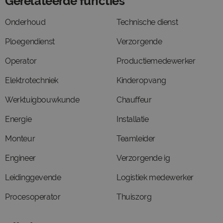
Gerelateerde functies
Onderhoud
Technische dienst
Ploegendienst
Verzorgende
Operator
Productiemedewerker
Elektrotechniek
Kinderopvang
Werktuigbouwkunde
Chauffeur
Energie
Installatie
Monteur
Teamleider
Engineer
Verzorgende ig
Leidinggevende
Logistiek medewerker
Procesoperator
Thuiszorg