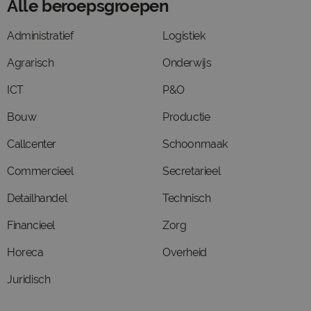
Alle beroepsgroepen
Administratief
Logistiek
Agrarisch
Onderwijs
ICT
P&O
Bouw
Productie
Callcenter
Schoonmaak
Commercieel
Secretarieel
Detailhandel
Technisch
Financieel
Zorg
Horeca
Overheid
Juridisch