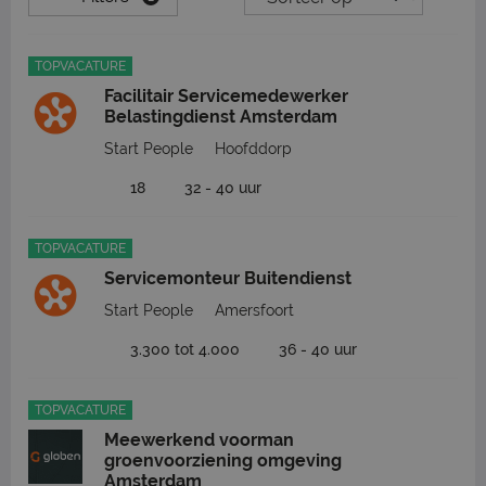
TOPVACATURE
Facilitair Servicemedewerker
Belastingdienst Amsterdam
Start People
Hoofddorp
18
32 - 40 uur
TOPVACATURE
Servicemonteur Buitendienst
Start People
Amersfoort
3.300 tot 4.000
36 - 40 uur
TOPVACATURE
Meewerkend voorman
groenvoorziening omgeving
Amsterdam