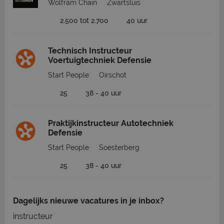
Wolfram Chain
Zwartsluis
2.500 tot 2.700
40 uur
Technisch Instructeur
Voertuigtechniek Defensie
Start People
Oirschot
25
38 - 40 uur
Praktijkinstructeur Autotechniek
Defensie
Start People
Soesterberg
25
38 - 40 uur
Dagelijks nieuwe vacatures in je inbox?
instructeur