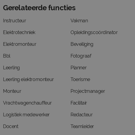
Gerelateerde functies
Instructeur
Vakman
Elektrotechniek
Opleidingscoördinator
Elektromonteur
Beveiliging
Bbl
Fotograaf
Leerling
Planner
Leerling elektromonteur
Toerisme
Monteur
Projectmanager
Vrachtwagenchauffeur
Facilitair
Logistiek medewerker
Redacteur
Docent
Teamleider