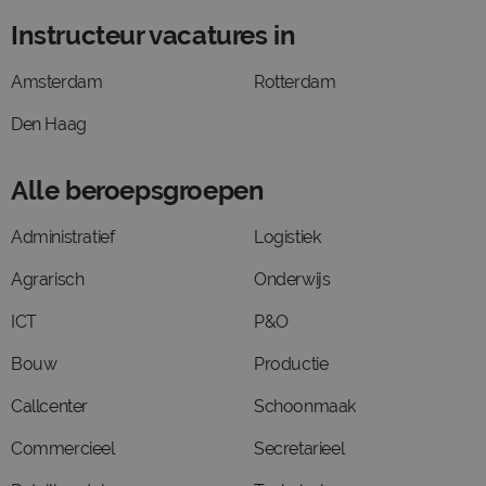
Instructeur vacatures in
Amsterdam
Rotterdam
Den Haag
Alle beroepsgroepen
Administratief
Logistiek
Agrarisch
Onderwijs
ICT
P&O
Bouw
Productie
Callcenter
Schoonmaak
Commercieel
Secretarieel