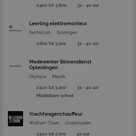
2.400 tot 3.800
32 - 40 uur
Leerling elektromonteur
Technicum
Groningen
2.600 tot 3.200
32 - 40 uur
Medewerker Binnendienst
Opleidingen
Olympia
Maurik
2.500 tot 3.200
32 - 40 uur
Middelbare school
Vrachtwagenchauffeur
Wolfram Chain
IJsselmuiden
2.500 tot 2.700
40 uur