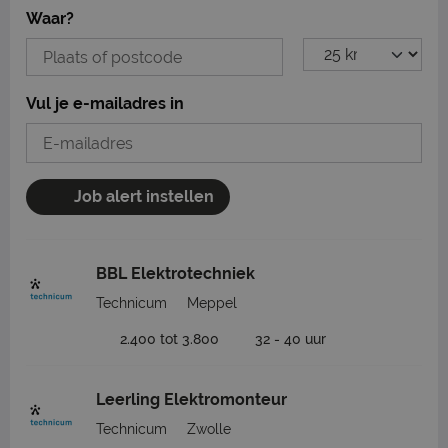
Waar?
Vul je e-mailadres in
Job alert instellen
BBL Elektrotechniek
Technicum
Meppel
2.400 tot 3.800
32 - 40 uur
Leerling Elektromonteur
Technicum
Zwolle