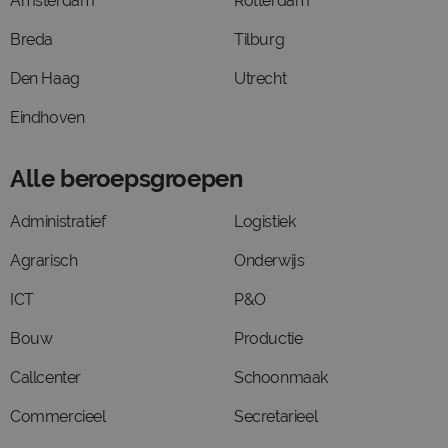
Amsterdam
Rotterdam
Breda
Tilburg
Den Haag
Utrecht
Eindhoven
Alle beroepsgroepen
Administratief
Logistiek
Agrarisch
Onderwijs
ICT
P&O
Bouw
Productie
Callcenter
Schoonmaak
Commercieel
Secretarieel