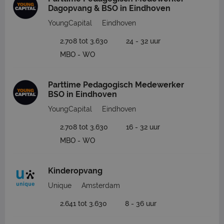
Dagopvang & BSO in Eindhoven
YoungCapital
Eindhoven
2.708 tot 3.630
24 - 32 uur
MBO - WO
Parttime Pedagogisch Medewerker
BSO in Eindhoven
YoungCapital
Eindhoven
2.708 tot 3.630
16 - 32 uur
MBO - WO
Kinderopvang
Unique
Amsterdam
2.641 tot 3.630
8 - 36 uur