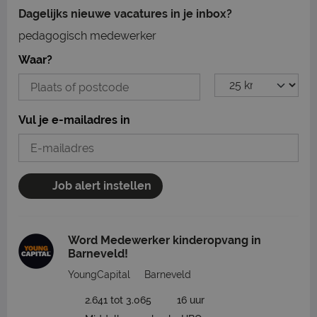
Dagelijks nieuwe vacatures in je inbox?
pedagogisch medewerker
Waar?
Vul je e-mailadres in
Job alert instellen
Word Medewerker kinderopvang in
Barneveld!
YoungCapital
Barneveld
2.641 tot 3.065
16 uur