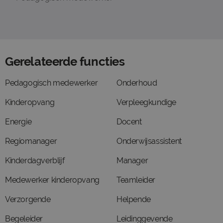
Gerelateerde functies
Pedagogisch medewerker
Onderhoud
Kinderopvang
Verpleegkundige
Energie
Docent
Regiomanager
Onderwijsassistent
Kinderdagverblijf
Manager
Medewerker kinderopvang
Teamleider
Verzorgende
Helpende
Begeleider
Leidinggevende