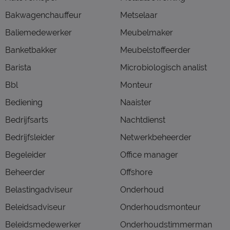
Bakwagenchauffeur
Metselaar
Baliemedewerker
Meubelmaker
Banketbakker
Meubelstoffeerder
Barista
Microbiologisch analist
Bbl
Monteur
Bediening
Naaister
Bedrijfsarts
Nachtdienst
Bedrijfsleider
Netwerkbeheerder
Begeleider
Office manager
Beheerder
Offshore
Belastingadviseur
Onderhoud
Beleidsadviseur
Onderhoudsmonteur
Beleidsmedewerker
Onderhoudstimmerman