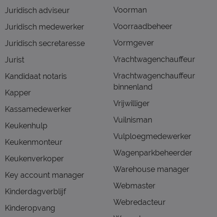
Voorman
Juridisch adviseur
Voorraadbeheer
Juridisch medewerker
Vormgever
Juridisch secretaresse
Vrachtwagenchauffeur
Jurist
Vrachtwagenchauffeur
Kandidaat notaris
binnenland
Kapper
Vrijwilliger
Kassamedewerker
Vuilnisman
Keukenhulp
Vulploegmedewerker
Keukenmonteur
Wagenparkbeheerder
Keukenverkoper
Warehouse manager
Key account manager
Webmaster
Kinderdagverblijf
Webredacteur
Kinderopvang