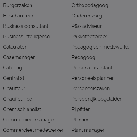
Burgerzaken
Orthopedagoog
Buschauffeur
Ouderenzorg
Business consultant
P&o adviseur
Business intelligence
Pakketbezorger
Calculator
Pedagogisch medewerker
Casemanager
Pedagoog
Catering
Personal assistant
Centralist
Personeelsplanner
Chauffeur
Personeelszaken
Chauffeur ce
Persoonlijk begeleider
Chemisch analist
Pijpfitter
Commercieel manager
Planner
Commercieel medewerker
Plant manager