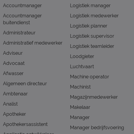
Accountmanager
Logistiek manager
Accountmanager
Logistiek medewerker
buitendienst
Logistiek planner
Administrateur
Logistiek supervisor
Administratief medewerker
Logistiek teamleider
Adviseur
Loodgieter
Advocaat
Luchtvaart
Afwasser
Machine operator
Algemeen directeur
Machinist
Ambtenaar
Magazijnmedewerker
Analist
Makelaar
Apotheker
Manager
Apothekersassistent
Manager bedrijfsvoering