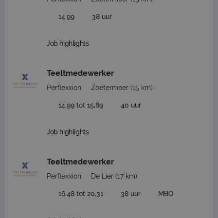
14,99
38 uur
Job highlights
Teeltmedewerker
Perflexxion
Zoetermeer
(15 km)
14,99 tot 15,89
40 uur
Job highlights
Teeltmedewerker
Perflexxion
De Lier
(17 km)
16,48 tot 20,31
38 uur
MBO