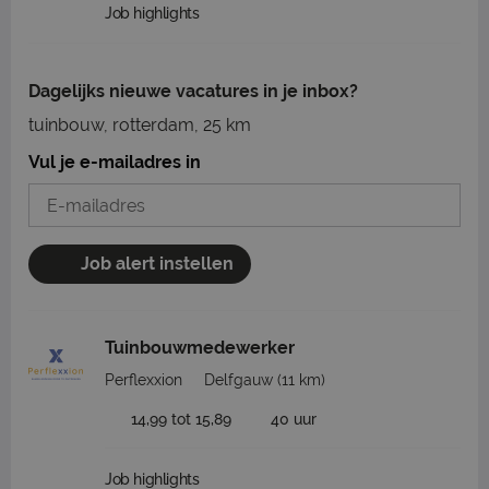
Job highlights
Dagelijks nieuwe vacatures in je inbox?
tuinbouw, rotterdam, 25 km
Vul je e-mailadres in
Job alert instellen
Tuinbouwmedewerker
Perflexxion
Delfgauw
(11 km)
14,99 tot 15,89
40 uur
Job highlights