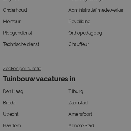
Onderhoud
Administratief medewerker
Monteur
Beveiliging
Ploegendienst
Orthopedagoog
Technische dienst
Chauffeur
Zoeken per functie
Tuinbouw vacatures in
Den Haag
Tilburg
Breda
Zaanstad
Utrecht
Amersfoort
Haarlem
Almere Stad