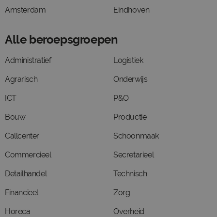
Amsterdam
Eindhoven
Alle beroepsgroepen
Administratief
Logistiek
Agrarisch
Onderwijs
ICT
P&O
Bouw
Productie
Callcenter
Schoonmaak
Commercieel
Secretarieel
Detailhandel
Technisch
Financieel
Zorg
Horeca
Overheid