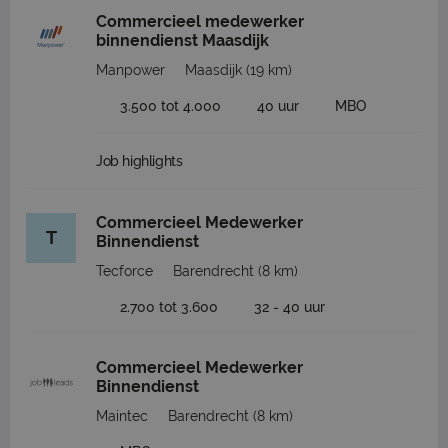
Commercieel medewerker
binnendienst Maasdijk
Manpower
Maasdijk
(19 km)
3.500 tot 4.000
40 uur
MBO
Job highlights
Commercieel Medewerker
T
Binnendienst
Tecforce
Barendrecht
(8 km)
2.700 tot 3.600
32 - 40 uur
Commercieel Medewerker
Binnendienst
Maintec
Barendrecht
(8 km)