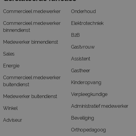
Commercieel medewerker
Onderhoud
Commercieel medewerker
Elektrotechniek
binnendienst
B2B
Medewerker binnendienst
Gastvrouw
Sales
Assistent
Energie
Gastheer
Commercieel medewerker
Kinderopvang
buitendienst
Verpleegkundige
Medewerker buitendienst
Administratief medewerker
Winkel
Beveiliging
Adviseur
Orthopedagoog