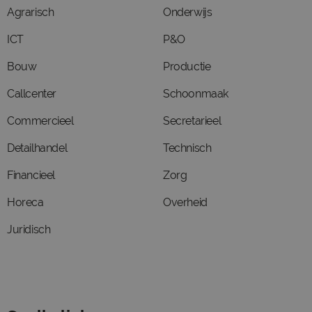
Agrarisch
Onderwijs
ICT
P&O
Bouw
Productie
Callcenter
Schoonmaak
Commercieel
Secretarieel
Detailhandel
Technisch
Financieel
Zorg
Horeca
Overheid
Juridisch