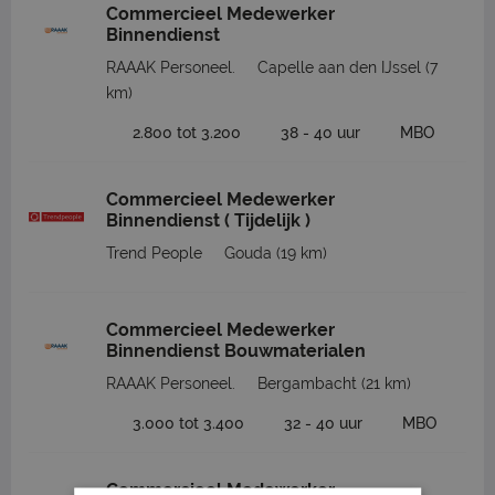
Commercieel Medewerker
Binnendienst
RAAAK Personeel.
Capelle aan den IJssel
(7
km)
2.800 tot 3.200
38 - 40 uur
MBO
Commercieel Medewerker
Binnendienst ( Tijdelijk )
Trend People
Gouda
(19 km)
Commercieel Medewerker
Binnendienst Bouwmaterialen
RAAAK Personeel.
Bergambacht
(21 km)
3.000 tot 3.400
32 - 40 uur
MBO
Commercieel Medewerker