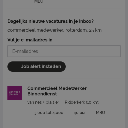
MBO
Dagelijks nieuwe vacatures in je inbox?
commercieel medewerker, rotterdam, 25 km
Vul je e-mailadres in
Job alert instellen
Commercieel Medewerker
Binnendienst
van nes + plaisier
Ridderkerk
(10 km)
3.000 tot 4.000
40 uur
MBO