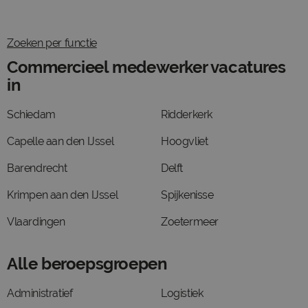
Zoeken per functie
Commercieel medewerker vacatures
in
Schiedam
Ridderkerk
Capelle aan den IJssel
Hoogvliet
Barendrecht
Delft
Krimpen aan den IJssel
Spijkenisse
Vlaardingen
Zoetermeer
Alle beroepsgroepen
Administratief
Logistiek