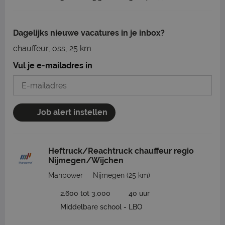
Dagelijks nieuwe vacatures in je inbox?
chauffeur, oss, 25 km
Vul je e-mailadres in
Job alert instellen
Heftruck/Reachtruck chauffeur regio
Nijmegen/Wijchen
Manpower
Nijmegen
(25 km)
2.600 tot 3.000
40 uur
Middelbare school - LBO