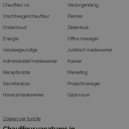
Chauffeur ce
Verzorgende ig
Vrachtwagenchauffeur
Planner
Onderhoud
Ziekenhuis
Energie
Office manager
Verpleegkundige
Juridisch medewerker
Administratief medewerker
Koerier
Receptioniste
Marketing
Secretaresse
Projectmanager
Horecamedewerker
Gastvrouw
Zoeken per functie
Chauffeur vacatures in