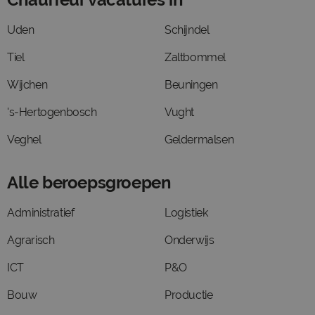
Uden
Schijndel
Tiel
Zaltbommel
Wijchen
Beuningen
's-Hertogenbosch
Vught
Veghel
Geldermalsen
Alle beroepsgroepen
Administratief
Logistiek
Agrarisch
Onderwijs
ICT
P&O
Bouw
Productie