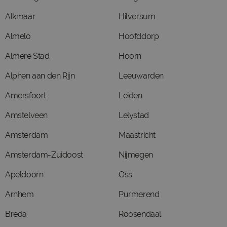
Alkmaar
Hilversum
Almelo
Hoofddorp
Almere Stad
Hoorn
Alphen aan den Rijn
Leeuwarden
Amersfoort
Leiden
Amstelveen
Lelystad
Amsterdam
Maastricht
Amsterdam-Zuidoost
Nijmegen
Apeldoorn
Oss
Arnhem
Purmerend
Breda
Roosendaal