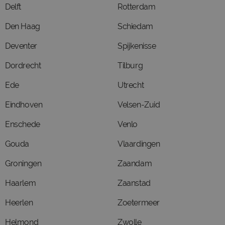
Delft
Rotterdam
Den Haag
Schiedam
Deventer
Spijkenisse
Dordrecht
Tilburg
Ede
Utrecht
Eindhoven
Velsen-Zuid
Enschede
Venlo
Gouda
Vlaardingen
Groningen
Zaandam
Haarlem
Zaanstad
Heerlen
Zoetermeer
Helmond
Zwolle