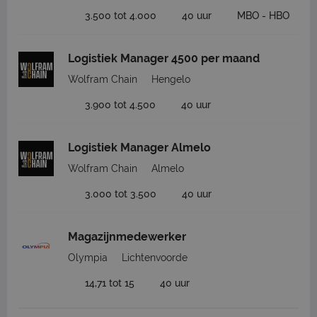
3.500 tot 4.000
40 uur
MBO - HBO
Logistiek Manager 4500 per maand
Wolfram Chain
Hengelo
3.900 tot 4.500
40 uur
Logistiek Manager Almelo
Wolfram Chain
Almelo
3.000 tot 3.500
40 uur
Magazijnmedewerker
Olympia
Lichtenvoorde
14,71 tot 15
40 uur