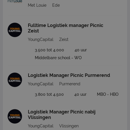
Met Louie
Ede
Fulltime Logistiek manager Picnic
Zeist
YoungCapital
Zeist
3.500 tot 4.000
40 uur
Middelbare school - WO
Logistiek Manager Picnic Purmerend
YoungCapital
Purmerend
3.800 tot 4.500
40 uur
MBO - HBO
Logistiek Manager Picnic nabij
Vlissingen
YoungCapital
Vlissingen