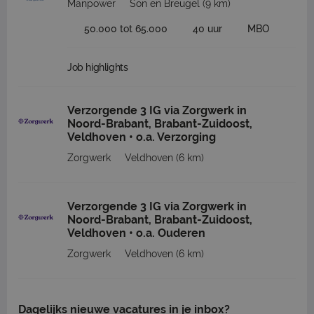
Manpower
Son en Breugel
(9 km)
50.000 tot 65.000
40 uur
MBO
Job highlights
Verzorgende 3 IG via Zorgwerk in
Noord-Brabant, Brabant-Zuidoost,
Veldhoven • o.a. Verzorging
Zorgwerk
Veldhoven
(6 km)
Verzorgende 3 IG via Zorgwerk in
Noord-Brabant, Brabant-Zuidoost,
Veldhoven • o.a. Ouderen
Zorgwerk
Veldhoven
(6 km)
Dagelijks nieuwe vacatures in je inbox?