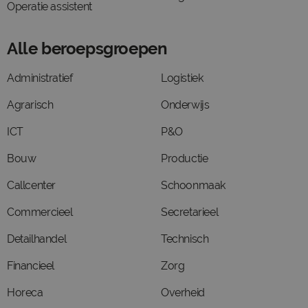
Operatie assistent
Alle beroepsgroepen
Administratief
Logistiek
Agrarisch
Onderwijs
ICT
P&O
Bouw
Productie
Callcenter
Schoonmaak
Commercieel
Secretarieel
Detailhandel
Technisch
Financieel
Zorg
Horeca
Overheid