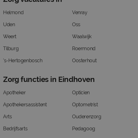
Helmond
Venray
Uden
Oss
Weert
Waalwijk
Tilburg
Roermond
's-Hertogenbosch
Oosterhout
Zorg functies in Eindhoven
Apotheker
Opticien
Apothekersassistent
Optometrist
Arts
Ouderenzorg
Bedrijfsarts
Pedagoog