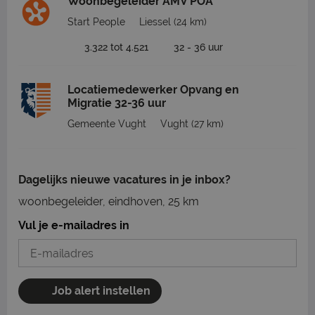
Woonbegeleider AMV POA
Start People
Liessel
(24 km)
3.322 tot 4.521
32 - 36 uur
Locatiemedewerker Opvang en
Migratie 32-36 uur
Gemeente Vught
Vught
(27 km)
Dagelijks nieuwe vacatures in je inbox?
woonbegeleider, eindhoven, 25 km
Vul je e-mailadres in
Job alert instellen