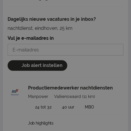
Dagelijks nieuwe vacatures in je inbox?
nachtdienst, eindhoven, 25 km
Vul je e-mailadres in
Job alert instellen
Productiemedewerker nachtdiensten
Manpower
Valkenswaard
(11 km)
24 tot 32
40 uur
MBO
Job highlights