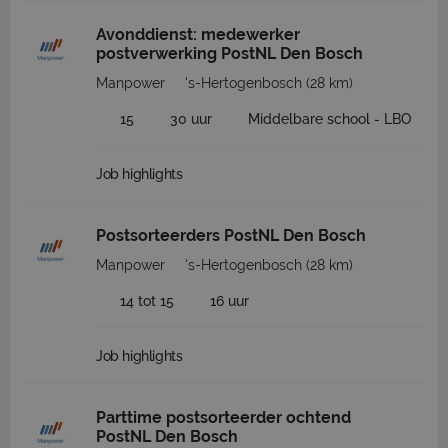
Avonddienst: medewerker
postverwerking PostNL Den Bosch
Manpower
's-Hertogenbosch
(28 km)
15
30 uur
Middelbare school - LBO
Job highlights
Postsorteerders PostNL Den Bosch
Manpower
's-Hertogenbosch
(28 km)
14 tot 15
16 uur
Job highlights
Parttime postsorteerder ochtend
PostNL Den Bosch