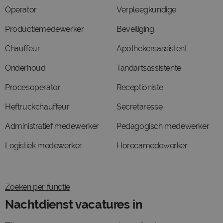
Operator
Verpleegkundige
Productiemedewerker
Beveiliging
Chauffeur
Apothekersassistent
Onderhoud
Tandartsassistente
Procesoperator
Receptioniste
Heftruckchauffeur
Secretaresse
Administratief medewerker
Pedagogisch medewerker
Logistiek medewerker
Horecamedewerker
Zoeken per functie
Nachtdienst vacatures in