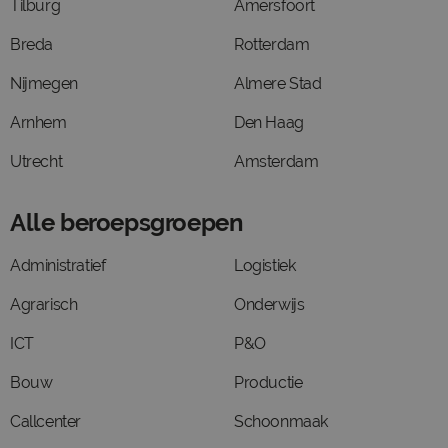
Tilburg
Amersfoort
Breda
Rotterdam
Nijmegen
Almere Stad
Arnhem
Den Haag
Utrecht
Amsterdam
Alle beroepsgroepen
Administratief
Logistiek
Agrarisch
Onderwijs
ICT
P&O
Bouw
Productie
Callcenter
Schoonmaak