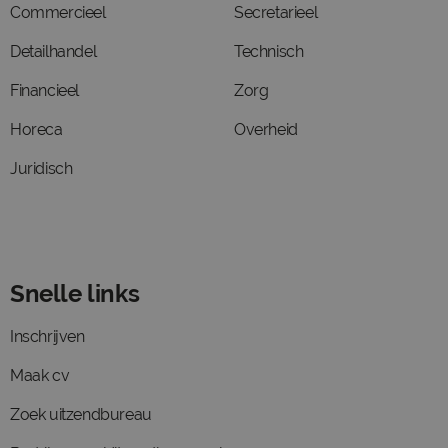
Commercieel
Secretarieel
Detailhandel
Technisch
Financieel
Zorg
Horeca
Overheid
Juridisch
Snelle links
Inschrijven
Maak cv
Zoek uitzendbureau