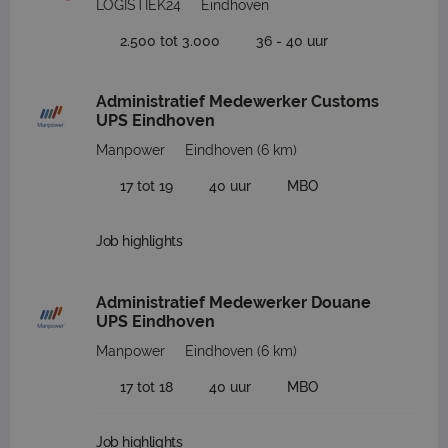
LOGISTIEK24
Eindhoven
2.500 tot 3.000
36 - 40 uur
Administratief Medewerker Customs
UPS Eindhoven
Manpower
Eindhoven
(6 km)
17 tot 19
40 uur
MBO
Job highlights
Administratief Medewerker Douane
UPS Eindhoven
Manpower
Eindhoven
(6 km)
17 tot 18
40 uur
MBO
Job highlights