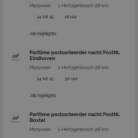
Manpower
's-Hertogenbosch
(28 km)
14 tot 15
16 uur
Job highlights
Parttime postsorteerder nacht PostNL
Eindhoven
Manpower
's-Hertogenbosch
(28 km)
14 tot 15
30 uur
Job highlights
Parttime postsorteerder nacht PostNL
Boxtel
Manpower
's-Hertogenbosch
(28 km)