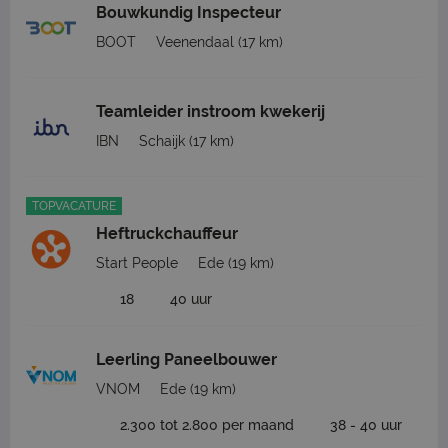
Bouwkundig Inspecteur
BOOT
Veenendaal
(17 km)
Teamleider instroom kwekerij
IBN
Schaijk
(17 km)
TOPVACATURE
Heftruckchauffeur
Start People
Ede
(19 km)
18
40 uur
Leerling Paneelbouwer
VNOM
Ede
(19 km)
2.300 tot 2.800 per maand
38 - 40 uur