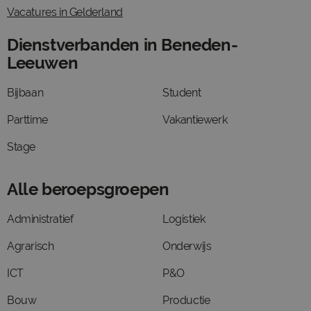
Vacatures in Gelderland
Dienstverbanden in Beneden-
Leeuwen
Bijbaan
Student
Parttime
Vakantiewerk
Stage
Alle beroepsgroepen
Administratief
Logistiek
Agrarisch
Onderwijs
ICT
P&O
Bouw
Productie