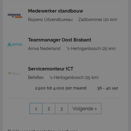
Medewerker standbouw
Rispens Uitzendbureau
Zaltbommel
(20 km)
Teammanager Oost Brabant
Arriva Nederland
's-Hertogenbosch
(25 km)
Servicemonteur ICT
Befaflex
's-Hertogenbosch
(25 km)
2.500 tot 4.000 per maand
36 - 40 uur
1
2
3
Volgende >