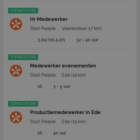
TOPVACATURE
Hr Medewerker
Start People
Veenendaal
(17 km)
3.212 tot 4.271
32 - 40 uur
TOPVACATURE
Medewerker evenementen
Start People
Ede
(19 km)
16
3 - 5 uur
TOPVACATURE
Productiemedewerker in Ede
Start People
Ede
(19 km)
16
40 uur