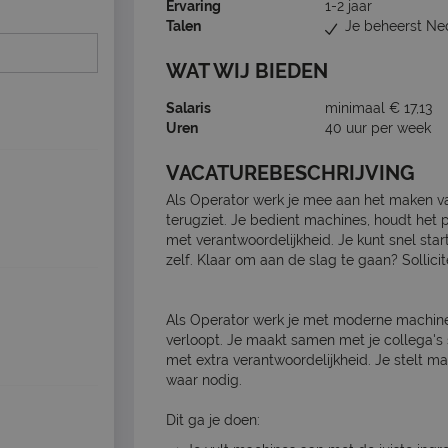
Ervaring
1-2 jaar
Talen
Je beheerst Ne
WAT WIJ BIEDEN
Salaris
minimaal € 17,13
Uren
40 uur per week
VACATUREBESCHRIJVING
Als Operator werk je mee aan het maken van
terugziet. Je bedient machines, houdt het 
met verantwoordelijkheid. Je kunt snel start
zelf. Klaar om aan de slag te gaan? Sollicit
Als Operator werk je met moderne machine
verloopt. Je maakt samen met je collega's
met extra verantwoordelijkheid. Je stelt ma
waar nodig.
Dit ga je doen: