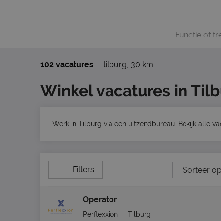
102 vacatures
tilburg
,
30 km
Winkel vacatures in Til
Werk in Tilburg via een uitzendbureau. Bekijk
alle va
Filters
Operator
Perflexxion
Tilburg