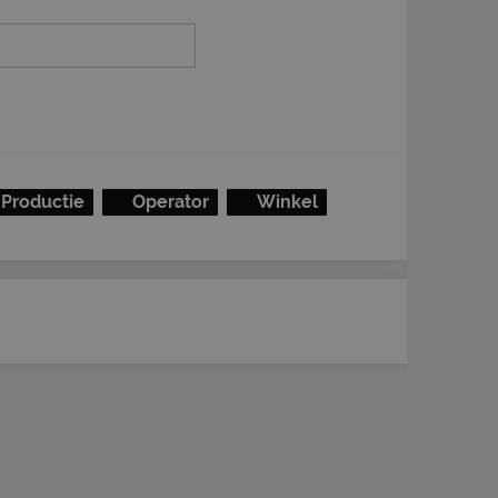
Productie
Operator
Winkel