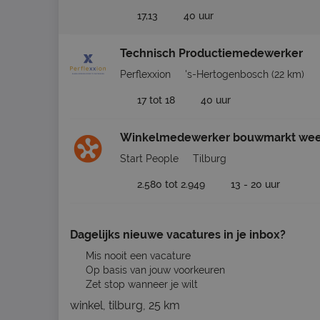
17,13
40 uur
Technisch Productiemedewerker
Perflexxion
's-Hertogenbosch
(22 km)
17 tot 18
40 uur
Winkelmedewerker bouwmarkt we
Start People
Tilburg
2.580 tot 2.949
13 - 20 uur
Dagelijks nieuwe vacatures in je inbox?
Mis nooit een vacature
Op basis van jouw voorkeuren
Zet stop wanneer je wilt
winkel, tilburg, 25 km