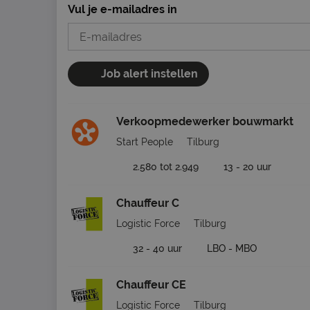
Vul je e-mailadres in
Job alert instellen
Verkoopmedewerker bouwmarkt
Start People
Tilburg
2.580 tot 2.949
13 - 20 uur
Chauffeur C
Logistic Force
Tilburg
32 - 40 uur
LBO - MBO
Chauffeur CE
Logistic Force
Tilburg