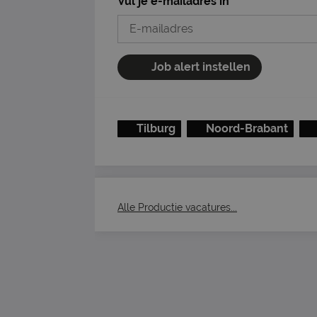
Vul je e-mailadres in
Job alert instellen
Tilburg
Noord-Brabant
Alle Productie vacatures...