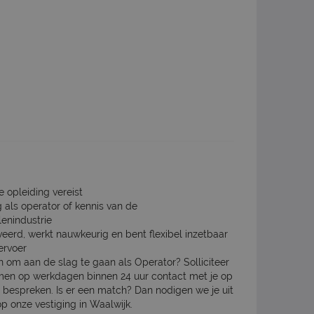
e opleiding vereist
g als operator of kennis van de
enindustrie
eerd, werkt nauwkeurig en bent flexibel inzetbaar
ervoer
n om aan de slag te gaan als Operator? Solliciteer
emen op werkdagen binnen 24 uur contact met je op
te bespreken. Is er een match? Dan nodigen we je uit
p onze vestiging in Waalwijk.