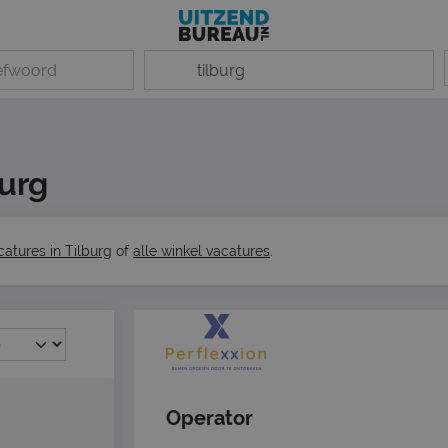
burg
catures in Tilburg
of
alle winkel vacatures
.
Operator