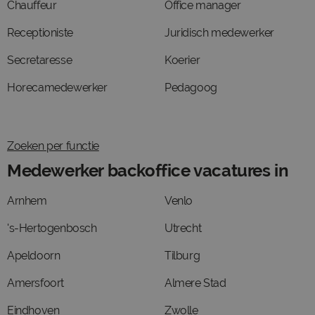
Chauffeur
Office manager
Receptioniste
Juridisch medewerker
Secretaresse
Koerier
Horecamedewerker
Pedagoog
Zoeken per functie
Medewerker backoffice vacatures in
Arnhem
Venlo
's-Hertogenbosch
Utrecht
Apeldoorn
Tilburg
Amersfoort
Almere Stad
Eindhoven
Zwolle