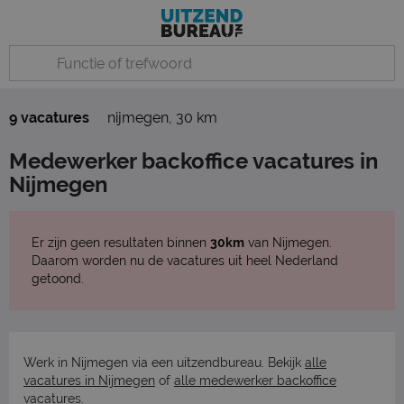
9 vacatures
nijmegen
,
30 km
Medewerker backoffice vacatures in
Nijmegen
Er zijn geen resultaten binnen
30km
van Nijmegen.
Daarom worden nu de vacatures uit heel Nederland
getoond.
Werk in Nijmegen via een uitzendbureau. Bekijk
alle
vacatures in Nijmegen
of
alle medewerker backoffice
vacatures
.