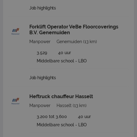
Job highlights
Forklift Operator VeBe Floorcoverings
B.V. Genemuiden
Manpower
Genemuiden
(13 km)
3.529
40 uur
Middelbare school - LBO
Job highlights
Heftruck chauffeur Hasselt
Manpower
Hasselt
(13 km)
3.200 tot 3.600
40 uur
Middelbare school - LBO