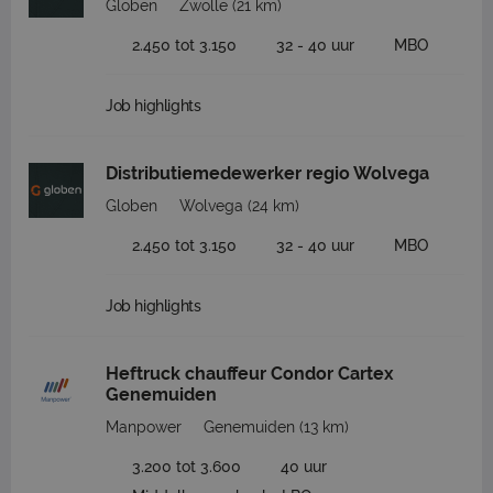
Globen
Zwolle
(21 km)
2.450 tot 3.150
32 - 40 uur
MBO
Job highlights
Distributiemedewerker regio Wolvega
Globen
Wolvega
(24 km)
2.450 tot 3.150
32 - 40 uur
MBO
Job highlights
Heftruck chauffeur Condor Cartex
Genemuiden
Manpower
Genemuiden
(13 km)
3.200 tot 3.600
40 uur