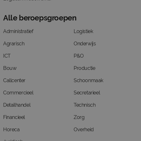
Alle beroepsgroepen
Administratief
Logistiek
Agrarisch
Onderwijs
ICT
P&O
Bouw
Productie
Callcenter
Schoonmaak
Commercieel
Secretarieel
Detailhandel
Technisch
Financieel
Zorg
Horeca
Overheid