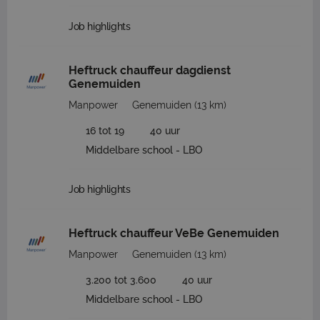
Job highlights
Heftruck chauffeur dagdienst
Genemuiden
Manpower
Genemuiden
(13 km)
16 tot 19
40 uur
Middelbare school - LBO
Job highlights
Heftruck chauffeur VeBe Genemuiden
Manpower
Genemuiden
(13 km)
3.200 tot 3.600
40 uur
Middelbare school - LBO