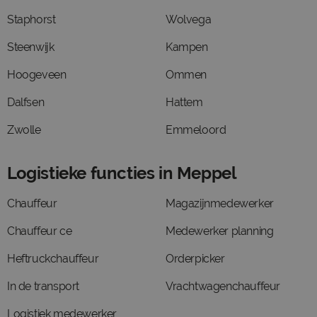
Staphorst
Wolvega
Steenwijk
Kampen
Hoogeveen
Ommen
Dalfsen
Hattem
Zwolle
Emmeloord
Logistieke functies in Meppel
Chauffeur
Magazijnmedewerker
Chauffeur ce
Medewerker planning
Heftruckchauffeur
Orderpicker
In de transport
Vrachtwagenchauffeur
Logistiek medewerker