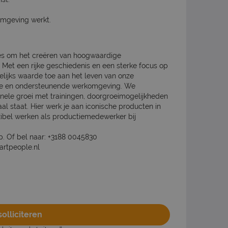
omgeving werkt.
les om het creëren van hoogwaardige
. Met een rijke geschiedenis en een sterke focus op
lijks waarde toe aan het leven van onze
hte en ondersteunende werkomgeving. We
ionele groei met trainingen, doorgroeimogelijkheden
l staat. Hier werk je aan iconische producten in
xibel werken als productiemedewerker bij
op. Of bel naar: +3188 0045830
artpeople.nl
olliciteren