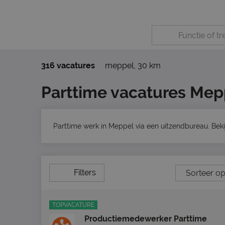
316 vacatures
meppel
,
30 km
Parttime vacatures Mep
Parttime werk in Meppel via een uitzendbureau. Bek
Filters
TOPVACATURE
Productiemedewerker Parttime