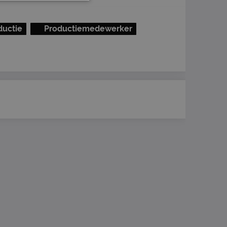
ductie
Productiemedewerker