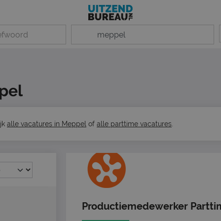
pel
ijk
alle vacatures in Meppel
of
alle parttime vacatures
.
Productiemedewerker Partti