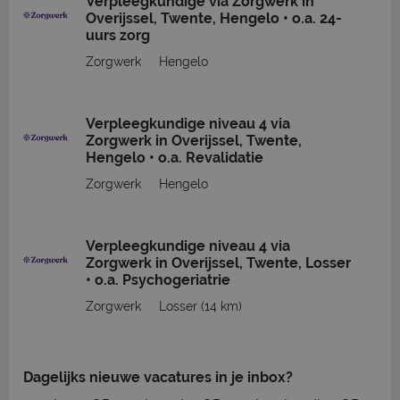
Verpleegkundige via Zorgwerk in
Overijssel, Twente, Hengelo • o.a. 24-
uurs zorg
Zorgwerk
Hengelo
Verpleegkundige niveau 4 via
Zorgwerk in Overijssel, Twente,
Hengelo • o.a. Revalidatie
Zorgwerk
Hengelo
Verpleegkundige niveau 4 via
Zorgwerk in Overijssel, Twente, Losser
• o.a. Psychogeriatrie
Zorgwerk
Losser
(14 km)
Dagelijks nieuwe vacatures in je inbox?