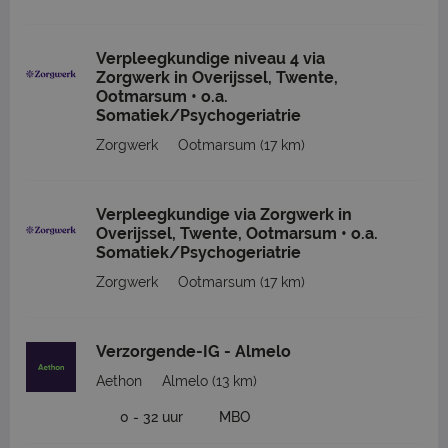
Verpleegkundige niveau 4 via
Zorgwerk in Overijssel, Twente,
Ootmarsum • o.a.
Somatiek/Psychogeriatrie
Zorgwerk
Ootmarsum
(17 km)
Verpleegkundige via Zorgwerk in
Overijssel, Twente, Ootmarsum • o.a.
Somatiek/Psychogeriatrie
Zorgwerk
Ootmarsum
(17 km)
Verzorgende-IG - Almelo
Aethon
Almelo
(13 km)
0 - 32 uur
MBO