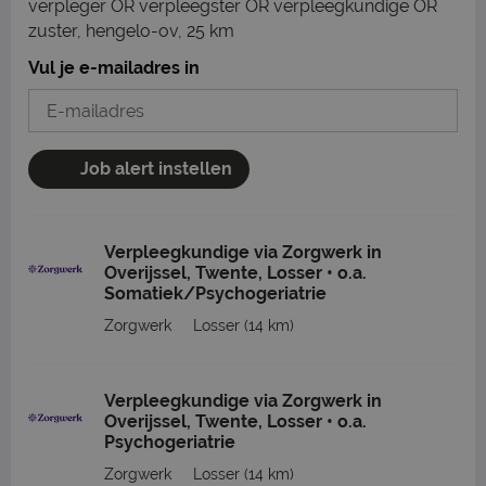
verpleger OR verpleegster OR verpleegkundige OR
zuster, hengelo-ov, 25 km
Vul je e-mailadres in
Job alert instellen
Verpleegkundige via Zorgwerk in
Overijssel, Twente, Losser • o.a.
Somatiek/Psychogeriatrie
Zorgwerk
Losser
(14 km)
Verpleegkundige via Zorgwerk in
Overijssel, Twente, Losser • o.a.
Psychogeriatrie
Zorgwerk
Losser
(14 km)