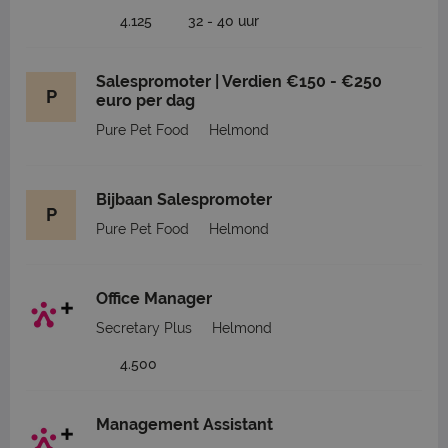
4.125
32 - 40 uur
Salespromoter | Verdien €150 - €250
P
euro per dag
Pure Pet Food
Helmond
Bijbaan Salespromoter
P
Pure Pet Food
Helmond
Office Manager
Secretary Plus
Helmond
4.500
Management Assistant