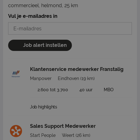
commercieel, helmond, 25 km
Vul je e-mailadres in
Job alert instellen
Klantenservice medewerker Franstalig
Manpower
Eindhoven
(19 km)
2.600 tot 3.700
40 uur
MBO
Job highlights
Sales Support Medewerker
Start People
Weert
(26 km)