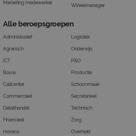
Marketing medewerker
Winkelmanager
Alle beroepsgroepen
Administratief
Logistiek
Agrarisch
Onderwijs
ICT
P&O
Bouw
Productie
Callcenter
Schoonmaak
Commercieel
Secretarieel
Detailhandel
Technisch
Financieel
Zorg
Horeca
Overheid