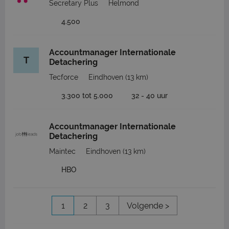
Secretary Plus
Helmond
4.500
Accountmanager Internationale
T
Detachering
Tecforce
Eindhoven
(13 km)
3.300 tot 5.000
32 - 40 uur
Accountmanager Internationale
Detachering
Maintec
Eindhoven
(13 km)
HBO
1
2
3
Volgende >