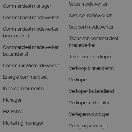
Sales medewerker
Commercieel manager
Service medewerker
Commercieel medewerker
Support medewerker
Commercieel medewerker
binnendienst
Technisch commercieel
medewerker
Commercieel medewerker
buitendienst
Telefonisch verkoper
Communicatiemedewerker
Verkoop binnendienst
Energie commercieel
Verkoper
In de communicatie
Verkoper buitendienst
Manager
Verkoper callcenter
Marketing
Vertegenwoordiger
Marketing manager
Vestigingsmanager