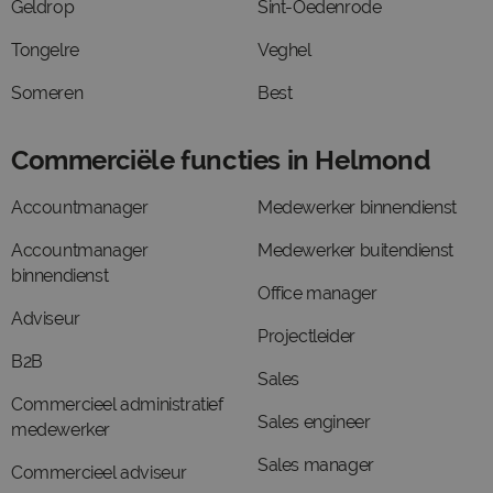
Geldrop
Sint-Oedenrode
Tongelre
Veghel
Someren
Best
Commerciële functies in Helmond
Accountmanager
Medewerker binnendienst
Accountmanager
Medewerker buitendienst
binnendienst
Office manager
Adviseur
Projectleider
B2B
Sales
Commercieel administratief
Sales engineer
medewerker
Sales manager
Commercieel adviseur