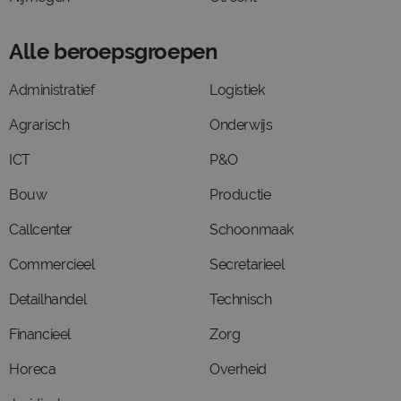
Alle beroepsgroepen
Administratief
Logistiek
Agrarisch
Onderwijs
ICT
P&O
Bouw
Productie
Callcenter
Schoonmaak
Commercieel
Secretarieel
Detailhandel
Technisch
Financieel
Zorg
Horeca
Overheid