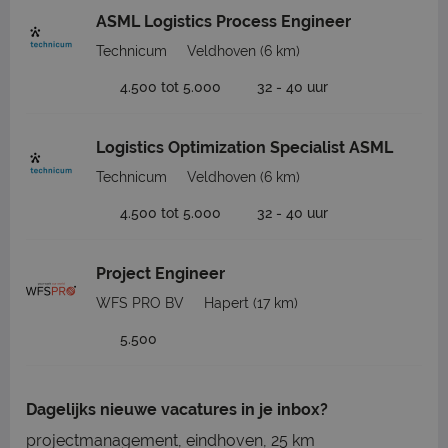
ASML Logistics Process Engineer
Technicum
Veldhoven
(6 km)
4.500 tot 5.000
32 - 40 uur
Logistics Optimization Specialist ASML
Technicum
Veldhoven
(6 km)
4.500 tot 5.000
32 - 40 uur
Project Engineer
WFS PRO BV
Hapert
(17 km)
5.500
Dagelijks nieuwe vacatures in je inbox?
projectmanagement, eindhoven, 25 km