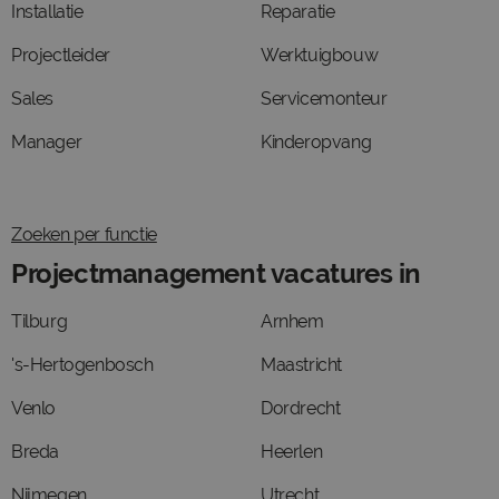
Installatie
Reparatie
Projectleider
Werktuigbouw
Sales
Servicemonteur
Manager
Kinderopvang
Zoeken per functie
Projectmanagement vacatures in
Tilburg
Arnhem
's-Hertogenbosch
Maastricht
Venlo
Dordrecht
Breda
Heerlen
Nijmegen
Utrecht