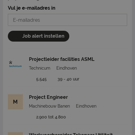
Vul je e-mailadres in
Job alert instellen
Projectleider facilities ASML
Technicum
Eindhoven
5.545
39 - 40 uur
Project Engineer
M
Machinebouw Banen
Eindhoven
2.900 tot 4.800