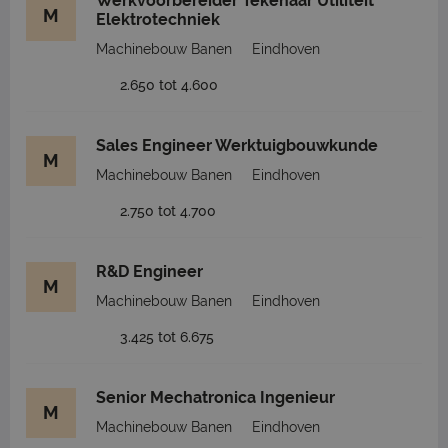
Werkvoorbereider Tekenaar Utiliteit
M
Elektrotechniek
Machinebouw Banen
Eindhoven
2.650 tot 4.600
Sales Engineer Werktuigbouwkunde
M
Machinebouw Banen
Eindhoven
2.750 tot 4.700
R&D Engineer
M
Machinebouw Banen
Eindhoven
3.425 tot 6.675
Senior Mechatronica Ingenieur
M
Machinebouw Banen
Eindhoven