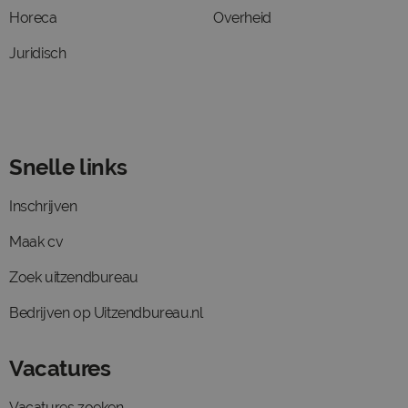
Horeca
Overheid
Juridisch
Snelle links
Inschrijven
Maak cv
Zoek uitzendbureau
Bedrijven op Uitzendbureau.nl
Vacatures
Vacatures zoeken