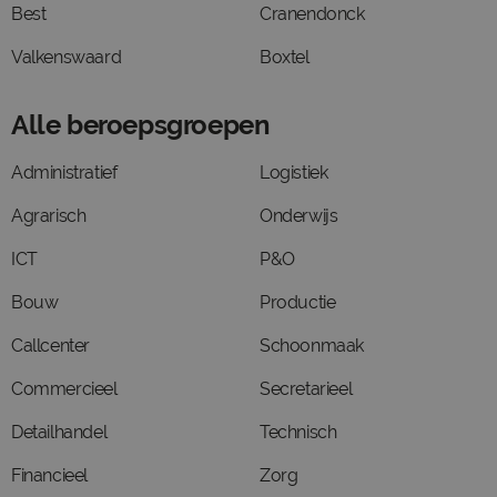
Best
Cranendonck
Valkenswaard
Boxtel
Alle beroepsgroepen
Administratief
Logistiek
Agrarisch
Onderwijs
ICT
P&O
Bouw
Productie
Callcenter
Schoonmaak
Commercieel
Secretarieel
Detailhandel
Technisch
Financieel
Zorg