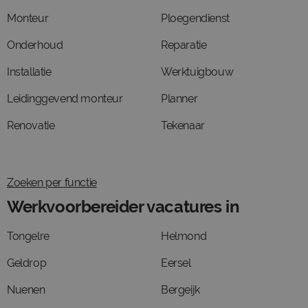
Monteur
Ploegendienst
Onderhoud
Reparatie
Installatie
Werktuigbouw
Leidinggevend monteur
Planner
Renovatie
Tekenaar
Zoeken per functie
Werkvoorbereider vacatures in
Tongelre
Helmond
Geldrop
Eersel
Nuenen
Bergeijk