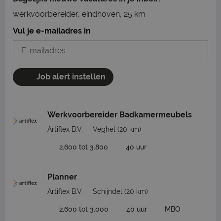
werkvoorbereider, eindhoven, 25 km
Vul je e-mailadres in
Job alert instellen
Werkvoorbereider Badkamermeubels
Artiflex B.V.
Veghel
(20 km)
2.600 tot 3.800
40 uur
Planner
Artiflex B.V.
Schijndel
(20 km)
2.600 tot 3.000
40 uur
MBO