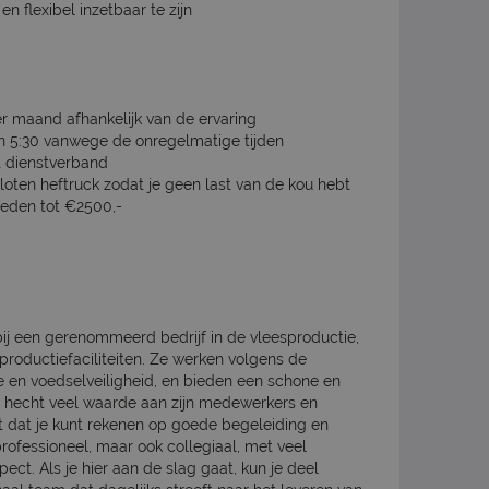
 flexibel inzetbaar te zijn
r maand afhankelijk van de ervaring
en 5:30 vanwege de onregelmatige tijden
st dienstverband
oten heftruck zodat je geen last van de kou hebt
heden tot €2500,-
bij een gerenommeerd bedrijf in de vleesproductie,
roductiefaciliteiten. Ze werken volgens de
 en voedselveiligheid, en bieden een schone en
f hecht veel waarde aan zijn medewerkers en
nt dat je kunt rekenen op goede begeleiding en
rofessioneel, maar ook collegiaal, met veel
ct. Als je hier aan de slag gaat, kun je deel