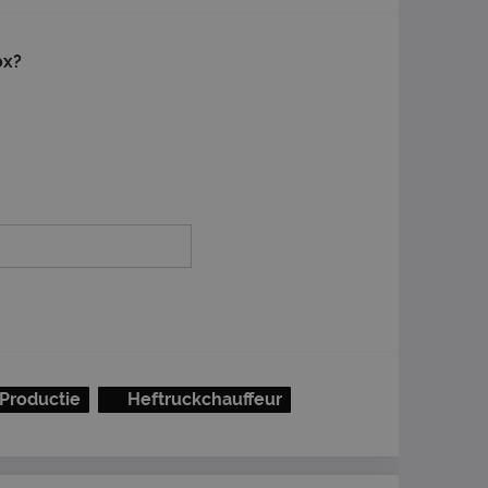
ox?
Productie
Heftruckchauffeur