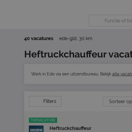
40 vacatures
ede-gld
,
30 km
Heftruckchauffeur vacat
Werk in Ede via een uitzendbureau. Bekijk
alle vacat
Filters
TOPVACATURE
Heftruckchauffeur