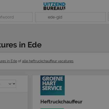
ures in Ede
ures in Ede
of
alle heftruckchauffeur vacatures
.
Heftruckchauffeur