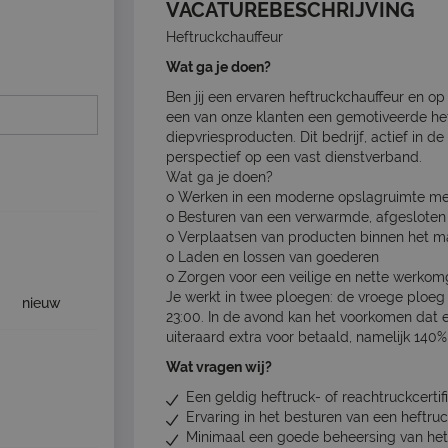
VACATUREBESCHRIJVING
Heftruckchauffeur
Wat ga je doen?
Ben jij een ervaren heftruckchauffeur en 
een van onze klanten een gemotiveerde he
diepvriesproducten. Dit bedrijf, actief in 
perspectief op een vast dienstverband.
Wat ga je doen?
o Werken in een moderne opslagruimte me
o Besturen van een verwarmde, afgesloten 
o Verplaatsen van producten binnen het m
o Laden en lossen van goederen
o Zorgen voor een veilige en nette werkom
Je werkt in twee ploegen: de vroege ploeg 
nieuw
23:00. In de avond kan het voorkomen dat 
uiteraard extra voor betaald, namelijk 140
Wat vragen wij?
Een geldig heftruck- of reachtruckcertif
Ervaring in het besturen van een heftruc
Minimaal een goede beheersing van het