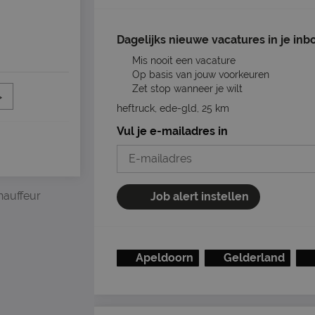
Dagelijks nieuwe vacatures in je inb
Mis nooit een vacature
Op basis van jouw voorkeuren
Zet stop wanneer je wilt
>
heftruck, ede-gld, 25 km
Vul je e-mailadres in
hauffeur
Job alert instellen
Apeldoorn
Gelderland