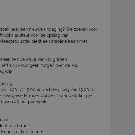
op zoek naar een nieuwe uitdaging? We zoeken voor
ftruckchauffeur voor de opslag van
de vleesproductie, biedt een stabiele baan met
t een temperatuur van -12 graden
heftruck - dus geen zorgen over de kou
agazijn
geving
van 6:00 tot 15:00 en de late ploeg van 15:00 tot
er overgewerkt moet worden, maar daar krijg je
% boven 40 uur per week.
icaat
k of reachtruck
 Engels of Nederlands.