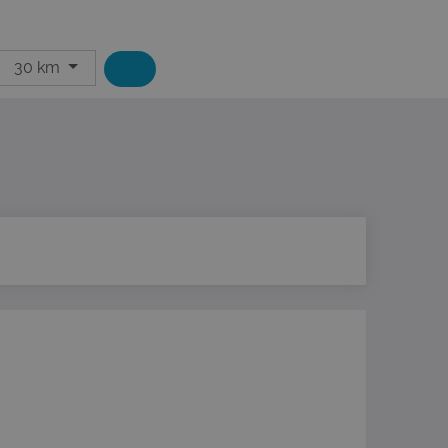
30 km