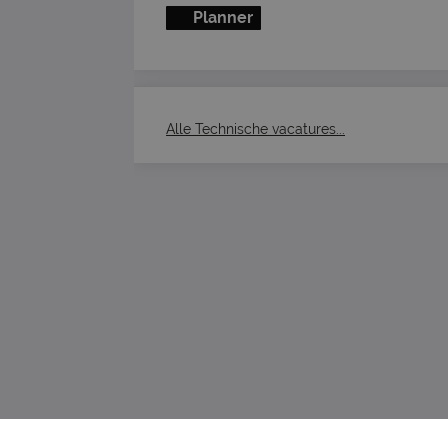
Planner
Alle Technische vacatures...