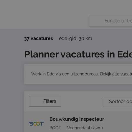
37 vacatures
ede-gld
,
30 km
Planner vacatures in Ed
Werk in Ede via een uitzendbureau. Bekijk
alle vacat
Filters
Bouwkundig Inspecteur
BOOT
Veenendaal
(7 km)