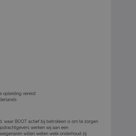
e opleiding vereist
derlands
 waar BOOT actief bij betrokken is om te zorgen
opdrachtgevers werken wij aan een
eigenaren willen weten welk onderhoud zij