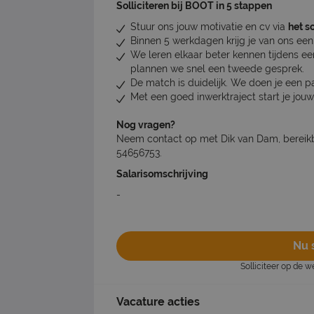
Solliciteren bij BOOT in 5 stappen
Stuur ons jouw motivatie en cv via
het so
Binnen 5 werkdagen krijg je van ons een 
We leren elkaar beter kennen tijdens ee
plannen we snel een tweede gesprek.
De match is duidelijk. We doen je een p
Met een goed inwerktraject start je jouw
Nog vragen?
Neem contact op met Dik van Dam, bereikb
54656753.
Salarisomschrijving
-
Nu s
Solliciteer op de 
Vacature acties