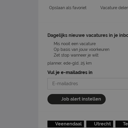
Opslaan als favoriet
Vacature dele
Dagelijks nieuwe vacatures in je inb
Mis nooit een vacature
Op basis van jouw voorkeuren
Zet stop wanneer je wilt
planner, ede-gld, 25 km
Vul je e-mailadres in
Job alert instellen
Veenendaal
Utrecht
Te