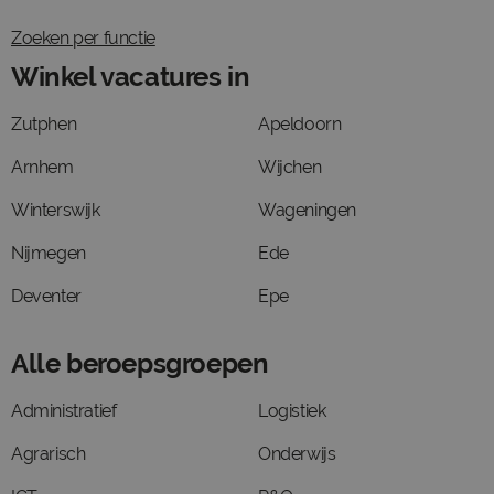
Zoeken per functie
Winkel vacatures in
Zutphen
Apeldoorn
Arnhem
Wijchen
Winterswijk
Wageningen
Nijmegen
Ede
Deventer
Epe
Alle beroepsgroepen
Administratief
Logistiek
Agrarisch
Onderwijs