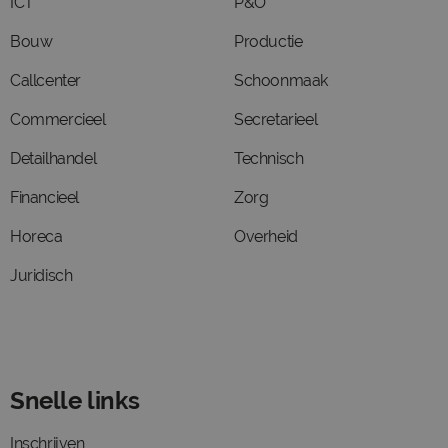
ICT
P&O
Bouw
Productie
Callcenter
Schoonmaak
Commercieel
Secretarieel
Detailhandel
Technisch
Financieel
Zorg
Horeca
Overheid
Juridisch
Snelle links
Inschrijven