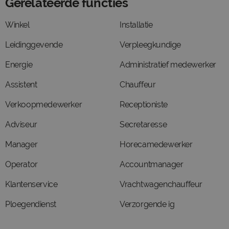
Gerelateerde functies
Winkel
Installatie
Leidinggevende
Verpleegkundige
Energie
Administratief medewerker
Assistent
Chauffeur
Verkoopmedewerker
Receptioniste
Adviseur
Secretaresse
Manager
Horecamedewerker
Operator
Accountmanager
Klantenservice
Vrachtwagenchauffeur
Ploegendienst
Verzorgende ig