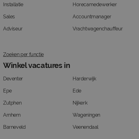
Installatie
Horecamedewerker
Sales
Accountmanager
Adviseur
Vrachtwagenchauffeur
Zoeken per functie
Winkel vacatures in
Deventer
Harderwijk
Epe
Ede
Zutphen
Nijkerk
Arnhem
Wageningen
Barneveld
Veenendaal