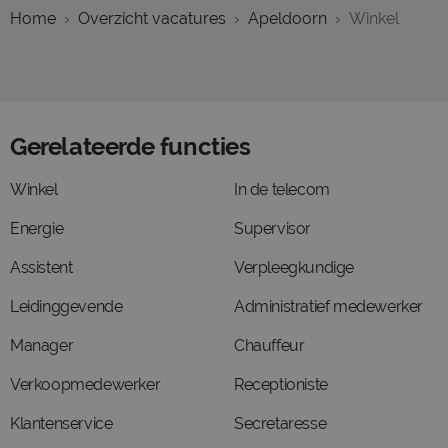
Home
Overzicht vacatures
Apeldoorn
Winkel
Gerelateerde functies
Winkel
In de telecom
Energie
Supervisor
Assistent
Verpleegkundige
Leidinggevende
Administratief medewerker
Manager
Chauffeur
Verkoopmedewerker
Receptioniste
Klantenservice
Secretaresse