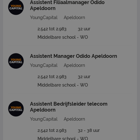
Assistent Filiaalmanager Odido
Apeldoorn
YoungCapital
Apeldoorn
2.542 tot 2.983
32 uur
Middelbare school - WO
Assistent Manager Odido Apeldoorn
YoungCapital
Apeldoorn
2.542 tot 2.983
32 uur
Middelbare school - WO
Assistent Bedrijfsleider telecom
Apeldoorn
YoungCapital
Apeldoorn
2.542 tot 2.983
32 - 38 uur
Middelbare school - WO