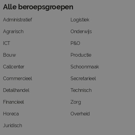
Alle beroepsgroepen
Administratief
Logistiek
Agrarisch
Onderwijs
ICT
P&O
Bouw
Productie
Callcenter
Schoonmaak
Commercieel
Secretarieel
Detailhandel
Technisch
Financieel
Zorg
Horeca
Overheid
Juridisch