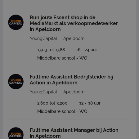
Run jouw Essent shop in de
MediaMarkt als verkoopmedewerker
in Apeldoorn
YoungCapital
Apeldoorn
17,03 tot 17,88
16 - 24 uur
Middelbare school - WO
Fulltime Assistent Bedrijfsleider bij
Action in Apeldoorn
YoungCapital
Apeldoorn
2.600 tot 3.200
32 - 38 uur
Middelbare school - WO
Fulltime Assistent Manager bij Action
in Apeldoorn