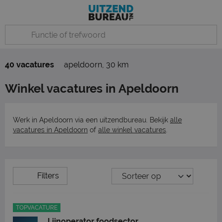
40 vacatures
apeldoorn
,
30 km
Winkel vacatures in Apeldoorn
Werk in Apeldoorn via een uitzendbureau. Bekijk
alle
vacatures in Apeldoorn
of
alle winkel vacatures
.
Filters
TOPVACATURE
Lijnoperator foodsector