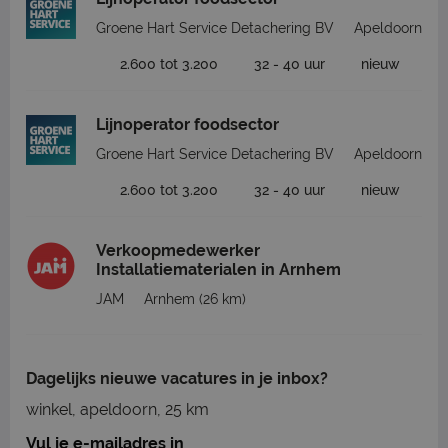
Groene Hart Service Detachering BV
Apeldoorn
2.600 tot 3.200
32 - 40 uur
nieuw
Lijnoperator foodsector
Groene Hart Service Detachering BV
Apeldoorn
2.600 tot 3.200
32 - 40 uur
nieuw
Verkoopmedewerker
Installatiematerialen in Arnhem
JAM
Arnhem
(26 km)
Dagelijks nieuwe vacatures in je inbox?
winkel, apeldoorn, 25 km
Vul je e-mailadres in