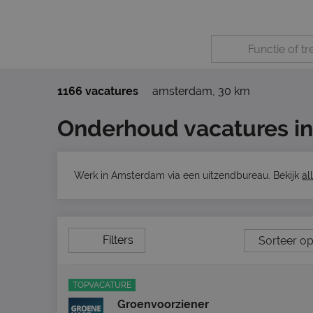
1166 vacatures
amsterdam
,
30 km
Onderhoud vacatures i
Werk in Amsterdam via een uitzendbureau. Bekijk
al
Filters
TOPVACATURE
Groenvoorziener