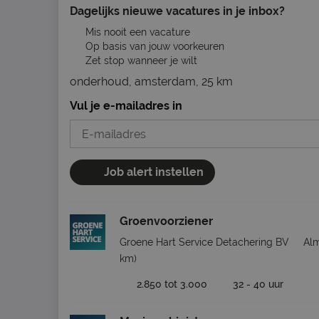
Dagelijks nieuwe vacatures in je inbox?
Mis nooit een vacature
Op basis van jouw voorkeuren
Zet stop wanneer je wilt
onderhoud, amsterdam, 25 km
Vul je e-mailadres in
Job alert instellen
Groenvoorziener
Groene Hart Service Detachering BV
Al
km)
2.850 tot 3.000
32 - 40 uur