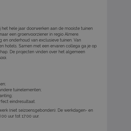
jij het hele jaar doorwerken aan de mooiste tuinen
 naar een groenvoorziener in regio Almere.
g en onderhoud van exclusieve tuinen. Van
n en hotels. Samen met een ervaren collega ga je op
chap. De projecten vinden over het algemeen
ooi.
ten;
 andere tuinelementen;
anting;
fect eindresultaat.
 werk (niet seizoensgebonden). De werkdagen- en
:00 uur tot 17:00 uur.