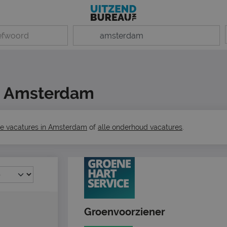
n Amsterdam
le vacatures in Amsterdam
of
alle onderhoud vacatures
.
Groenvoorziener