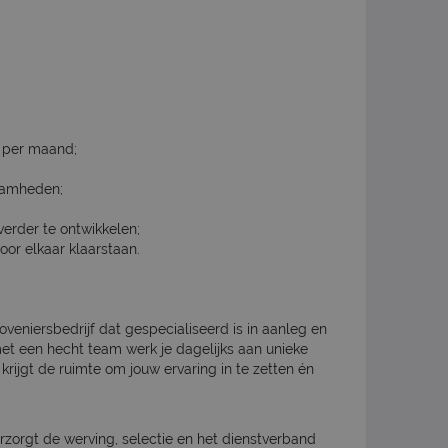
o per maand;
aamheden;
erder te ontwikkelen;
or elkaar klaarstaan.
oveniersbedrijf dat gespecialiseerd is in aanleg en
t een hecht team werk je dagelijks aan unieke
 krijgt de ruimte om jouw ervaring in te zetten én
rzorgt de werving, selectie en het dienstverband