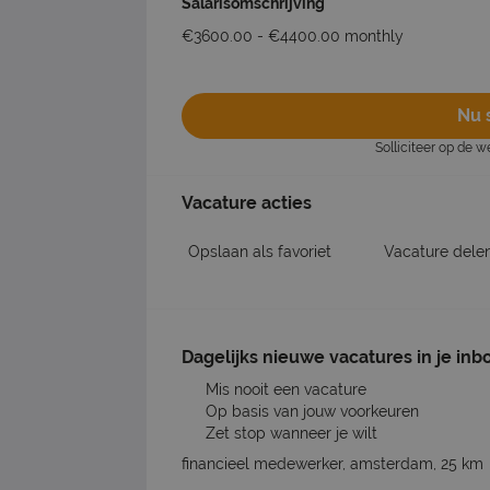
Salarisomschrijving
€3600.00 - €4400.00 monthly
Nu s
Solliciteer op de 
Vacature acties
Opslaan als favoriet
Vacature dele
Dagelijks nieuwe vacatures in je inb
Mis nooit een vacature
Op basis van jouw voorkeuren
Zet stop wanneer je wilt
financieel medewerker, amsterdam, 25 km