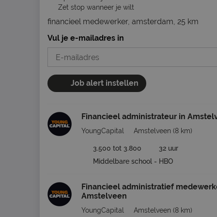
Zet stop wanneer je wilt
financieel medewerker, amsterdam, 25 km
Vul je e-mailadres in
Job alert instellen
Financieel administrateur in Amste
YoungCapital
Amstelveen
(8 km)
3.500 tot 3.800
32 uur
Middelbare school - HBO
Financieel administratief medewerke
Amstelveen
YoungCapital
Amstelveen
(8 km)