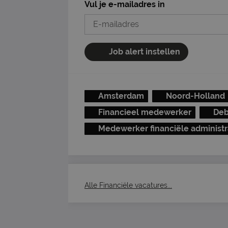
Vul je e-mailadres in
Job alert instellen
Amsterdam
Noord-Holland
Financieel medewerker
Deb
Medewerker financiële administr
Alle Financiële vacatures...