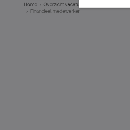
Home
Overzicht vacatures
Amsterdam
Financieel medewerker