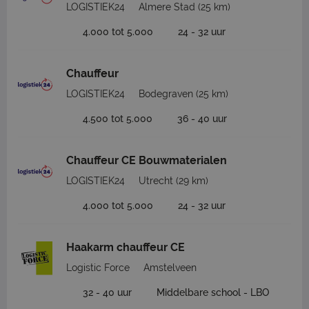
LOGISTIEK24
Almere Stad
(25 km)
4.000 tot 5.000
24 - 32 uur
Chauffeur
LOGISTIEK24
Bodegraven
(25 km)
4.500 tot 5.000
36 - 40 uur
Chauffeur CE Bouwmaterialen
LOGISTIEK24
Utrecht
(29 km)
4.000 tot 5.000
24 - 32 uur
Haakarm chauffeur CE
Logistic Force
Amstelveen
32 - 40 uur
Middelbare school - LBO