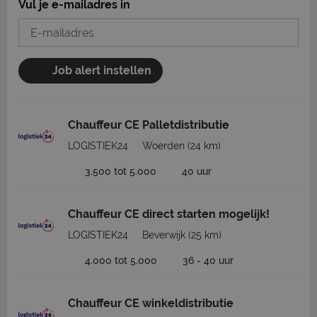
Vul je e-mailadres in
Job alert instellen
Chauffeur CE Palletdistributie
LOGISTIEK24
Woerden
(24 km)
3.500 tot 5.000
40 uur
Chauffeur CE direct starten mogelijk!
LOGISTIEK24
Beverwijk
(25 km)
4.000 tot 5.000
36 - 40 uur
Chauffeur CE winkeldistributie