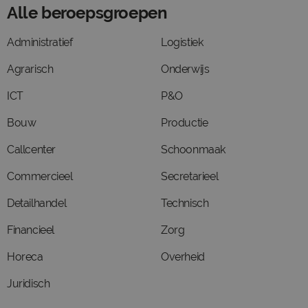
Alle beroepsgroepen
Administratief
Logistiek
Agrarisch
Onderwijs
ICT
P&O
Bouw
Productie
Callcenter
Schoonmaak
Commercieel
Secretarieel
Detailhandel
Technisch
Financieel
Zorg
Horeca
Overheid
Juridisch