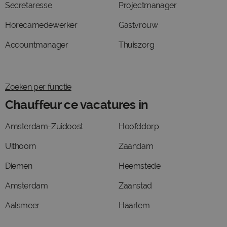
Secretaresse
Projectmanager
Horecamedewerker
Gastvrouw
Accountmanager
Thuiszorg
Zoeken per functie
Chauffeur ce vacatures in
Amsterdam-Zuidoost
Hoofddorp
Uithoorn
Zaandam
Diemen
Heemstede
Amsterdam
Zaanstad
Aalsmeer
Haarlem