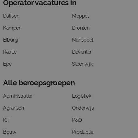
Operator vacatures in
Dalfsen
Meppel
Kampen
Dronten
Elburg
Nunspeet
Raalte
Deventer
Epe
Steenwijk
Alle beroepsgroepen
Administratief
Logistiek
Agrarisch
Onderwijs
ICT
P&O
Bouw
Productie