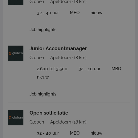
Globen
Apeldoorn
(18 km)
32 - 40 uur
MBO
nieuw
Job highlights
Junior Accountmanager
Globen
Apeldoorn
(18 km)
2.600 tot 3.500
32 - 40 uur
MBO
nieuw
Job highlights
Open sollicitatie
Globen
Apeldoorn
(18 km)
32 - 40 uur
MBO
nieuw