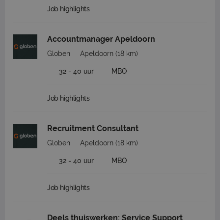
Job highlights
Accountmanager Apeldoorn
Globen
Apeldoorn
(18 km)
32 - 40 uur
MBO
Job highlights
Recruitment Consultant
Globen
Apeldoorn
(18 km)
32 - 40 uur
MBO
Job highlights
Deels thuiswerken: Service Support