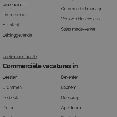
binnendienst
Commercieel manager
Timmerman
Verkoop binnendienst
Assistent
Sales medewerker
Leidinggevende
Zoeken per functie
Commerciële vacatures in
Leesten
Deventer
Brummen
Lochem
Eerbeek
Doesburg
Dieren
Apeldoorn