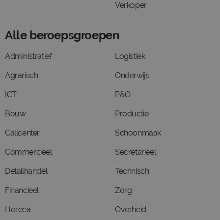
Verkoper
Alle beroepsgroepen
Administratief
Logistiek
Agrarisch
Onderwijs
ICT
P&O
Bouw
Productie
Callcenter
Schoonmaak
Commercieel
Secretarieel
Detailhandel
Technisch
Financieel
Zorg
Horeca
Overheid