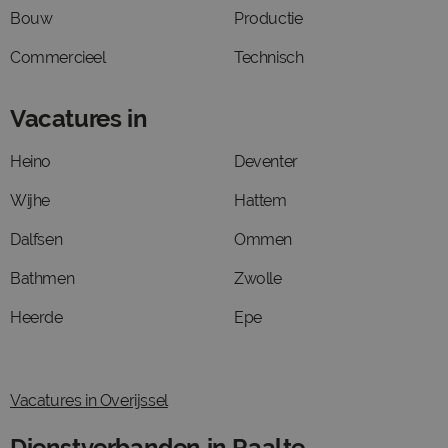
Bouw
Productie
Commercieel
Technisch
Vacatures in
Heino
Deventer
Wijhe
Hattem
Dalfsen
Ommen
Bathmen
Zwolle
Heerde
Epe
Vacatures in Overijssel
Dienstverbanden in Raalte