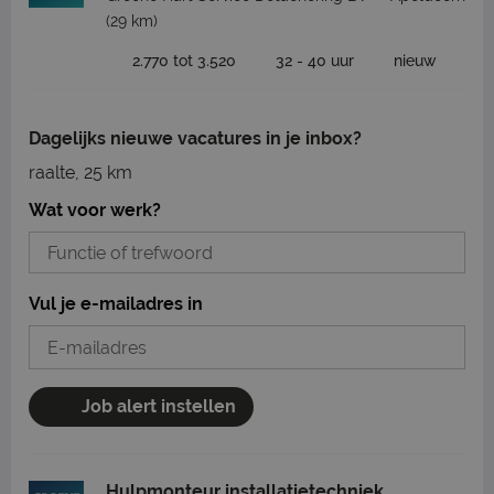
(29 km)
2.770 tot 3.520
32 - 40 uur
nieuw
Dagelijks nieuwe vacatures in je inbox?
raalte, 25 km
Wat voor werk?
Vul je e-mailadres in
Job alert instellen
Hulpmonteur installatietechniek