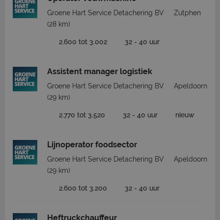
Groene Hart Service Detachering BV
Zutphen
(28 km)
2.600 tot 3.002
32 - 40 uur
Assistent manager logistiek
Groene Hart Service Detachering BV
Apeldoorn
(29 km)
2.770 tot 3.520
32 - 40 uur
nieuw
Lijnoperator foodsector
Groene Hart Service Detachering BV
Apeldoorn
(29 km)
2.600 tot 3.200
32 - 40 uur
Heftruckchauffeur