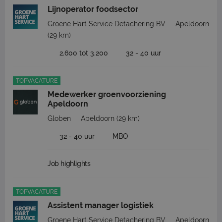
Lijnoperator foodsector
Groene Hart Service Detachering BV
Apeldoorn
(29 km)
2.600 tot 3.200
32 - 40 uur
TOPVACATURE
Medewerker groenvoorziening
Apeldoorn
Globen
Apeldoorn
(29 km)
32 - 40 uur
MBO
Job highlights
TOPVACATURE
Assistent manager logistiek
Groene Hart Service Detachering BV
Apeldoorn