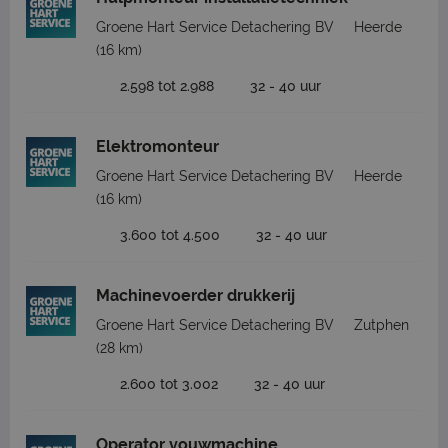
Groene Hart Service Detachering BV
Heerde
(16 km)
2.598 tot 2.988
32 - 40 uur
Elektromonteur
Groene Hart Service Detachering BV
Heerde
(16 km)
3.600 tot 4.500
32 - 40 uur
Machinevoerder drukkerij
Groene Hart Service Detachering BV
Zutphen
(28 km)
2.600 tot 3.002
32 - 40 uur
Operator vouwmachine