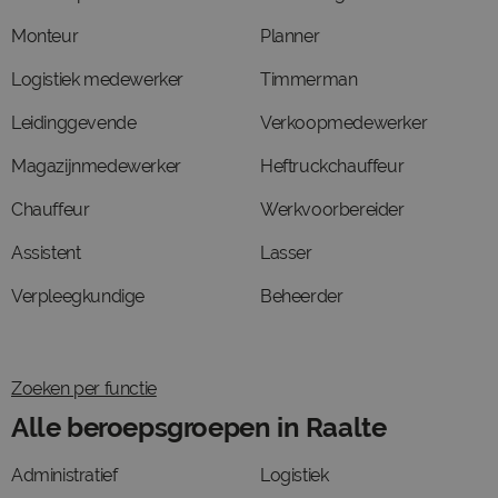
Monteur
Planner
Logistiek medewerker
Timmerman
Leidinggevende
Verkoopmedewerker
Magazijnmedewerker
Heftruckchauffeur
Chauffeur
Werkvoorbereider
Assistent
Lasser
Verpleegkundige
Beheerder
Zoeken per functie
Alle beroepsgroepen in Raalte
Administratief
Logistiek