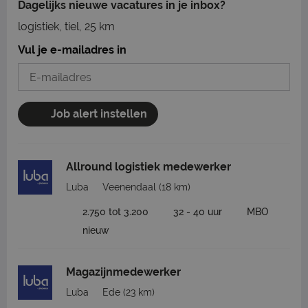
Dagelijks nieuwe vacatures in je inbox?
logistiek, tiel, 25 km
Vul je e-mailadres in
Job alert instellen
Allround logistiek medewerker
Luba
Veenendaal
(18 km)
2.750 tot 3.200
32 - 40 uur
MBO
nieuw
Magazijnmedewerker
Luba
Ede
(23 km)