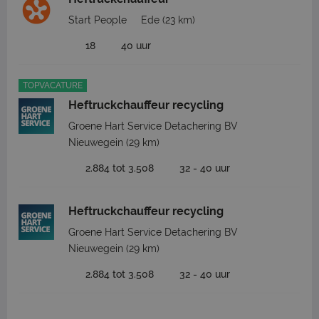
Start People
Ede
(23 km)
18
40 uur
TOPVACATURE
Heftruckchauffeur recycling
Groene Hart Service Detachering BV
Nieuwegein
(29 km)
2.884 tot 3.508
32 - 40 uur
Heftruckchauffeur recycling
Groene Hart Service Detachering BV
Nieuwegein
(29 km)
2.884 tot 3.508
32 - 40 uur