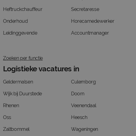
Heftruckchauffeur
Secretaresse
Onderhoud
Horecamedewerker
Leidinggevende
Accountmanager
Zoeken per functie
Logistieke vacatures in
Geldermalsen
Culemborg
Wijk bij Duurstede
Doorn
Rhenen
Veenendaal
Oss
Heesch
Zaltbommel
Wageningen