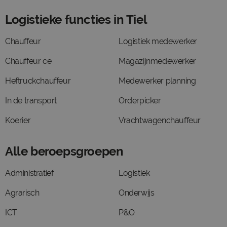
Logistieke functies in Tiel
Chauffeur
Logistiek medewerker
Chauffeur ce
Magazijnmedewerker
Heftruckchauffeur
Medewerker planning
In de transport
Orderpicker
Koerier
Vrachtwagenchauffeur
Alle beroepsgroepen
Administratief
Logistiek
Agrarisch
Onderwijs
ICT
P&O