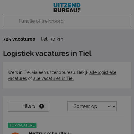
725 vacatures
tiel
,
30 km
Logistiek vacatures in Tiel
Werk in Tiel via een uitzendbureau. Bekijk
alle logistieke
vacatures
of
alle vacatures in Tiel
.
Filters
1
TOPVACATURE
Heftruckchauffeur