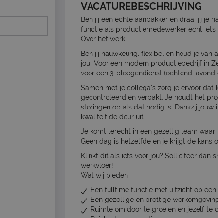
VACATUREBESCHRIJVING
Ben jij een echte aanpakker en draai jij je
functie als productiemedewerker echt iets 
Over het werk
Ben jij nauwkeurig, flexibel en houd je va
jou! Voor een modern productiebedrijf in 
voor een 3-ploegendienst (ochtend, avond 
Samen met je collega's zorg je ervoor dat
gecontroleerd en verpakt. Je houdt het pro
storingen op als dat nodig is. Dankzij jouw
kwaliteit de deur uit.
Je komt terecht in een gezellig team waar 
Geen dag is hetzelfde en je krijgt de kans 
Klinkt dit als iets voor jou? Solliciteer dan 
werkvloer!
Wat wij bieden
Een fulltime functie met uitzicht op ee
Een gezellige en prettige werkomgevin
Ruimte om door te groeien en jezelf te 