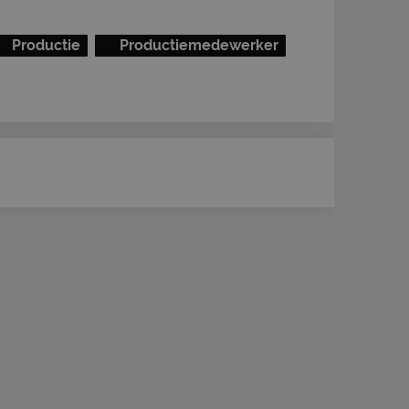
Productie
Productiemedewerker