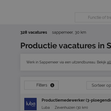
328 vacatures
sappemeer
,
30 km
Productie vacatures in
Werk in Sappemeer via een uitzendbureau. Bekijk
al
Filters
1
Productiemedewerker (3-ploegendi
Luba
Zevenhuizen
(30 km)