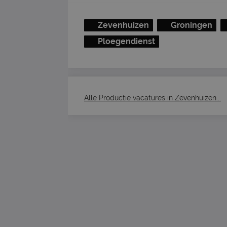
Zevenhuizen
Groningen
Ploegendienst
Alle Productie vacatures in Zevenhuizen...