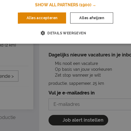
SHOW ALL PARTNERS
(1900) →
nd
(2 km)
Vacature acties
Alles accepteren
Alles afwijzen
Opslaan als favoriet
Vacature dele
DETAILS WEERGEVEN
nd
(2 km)
Dagelijks nieuwe vacatures in je inb
Mis nooit een vacature
Op basis van jouw voorkeuren
Zet stop wanneer je wilt
ende >
productie, sappemeer, 25 km
Vul je e-mailadres in
oductie
Job alert instellen