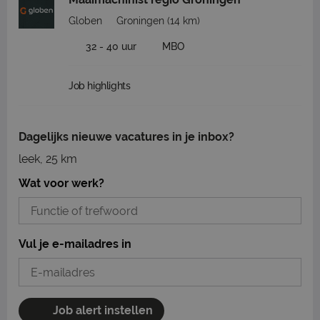
Globen
Groningen
(14 km)
32 - 40 uur
MBO
Job highlights
Dagelijks nieuwe vacatures in je inbox?
leek, 25 km
Wat voor werk?
Vul je e-mailadres in
Job alert instellen