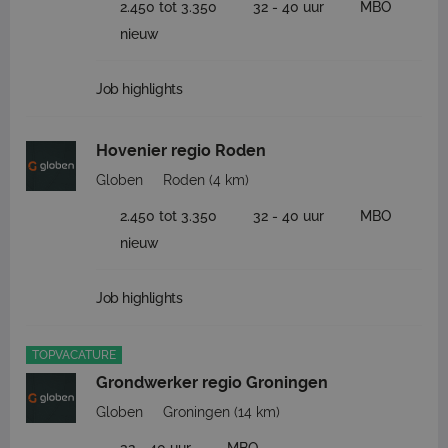
2.450 tot 3.350
32 - 40 uur
MBO
nieuw
Job highlights
Hovenier regio Roden
Globen
Roden
(4 km)
2.450 tot 3.350
32 - 40 uur
MBO
nieuw
Job highlights
TOPVACATURE
Grondwerker regio Groningen
Globen
Groningen
(14 km)