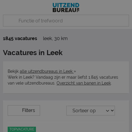
1845 vacatures
leek
,
30 km
Vacatures in Leek
»
Bekijk
alle uitzendbureaus in Leek
Werk in Leek? Vandaag zijn er maar liefst 1.845 vacatures
van vele uitzendbureaus.
Overzicht van banen in Leek
.
Filters
TOPVACATURE