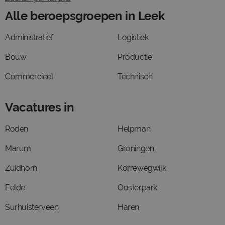
Alle beroepsgroepen in Leek
Administratief
Logistiek
Bouw
Productie
Commercieel
Technisch
Vacatures in
Roden
Helpman
Marum
Groningen
Zuidhorn
Korrewegwijk
Eelde
Oosterpark
Surhuisterveen
Haren