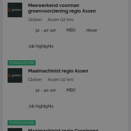
Meewerkend voorman
groenvoorziening regio Assen
Globen
Assen
(22 km)
32 - 40 uur
MBO
nieuw
Job highlights
TOPVACATURE
Maaimachinist regio Assen
Globen
Assen
(22 km)
32 - 40 uur
MBO
Job highlights
TOPVACATURE
Maaimachinist regio Groningen