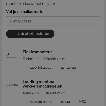
monteur, nieuwegein, 25 km
Vul je e-mailadres in
Job alert instellen
Elektromonteur
Technicum
Utrecht
(7 km)
3.200 tot 4.200
32 - 40 uur
Leerling monteur
verkeersmaatregelen
Artiflex B.V.
Utrecht
(7 km)
2.600 tot 3.400
40 uur
MBO