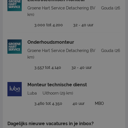
Groene Hart Service Detachering BV
Gouda
(26
km)
3.000 tot 4.200
32 - 40 uur
Onderhoudsmonteur
Groene Hart Service Detachering BV
Gouda
(26
km)
3.557 tot 4.140
32 - 40 uur
Monteur technische dienst
Luba
Uithoorn
(29 km)
3.460 tot 4.350
40 uur
MBO
Dagelijks nieuwe vacatures in je inbox?