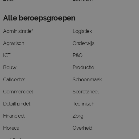
Alle beroepsgroepen
Administratief
Logistiek
Agrarisch
Onderwijs
ICT
P&O
Bouw
Productie
Callcenter
Schoonmaak
Commercieel
Secretarieel
Detailhandel
Technisch
Financieel
Zorg
Horeca
Overheid