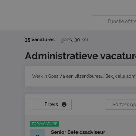
35 vacatures
goes
,
30 km
Administratieve vacatur
Werk in Goes via een uitzendbureau. Bekijk
alle admi
Filters
1
TOPVACATURE
Senior Beleidsadviseur