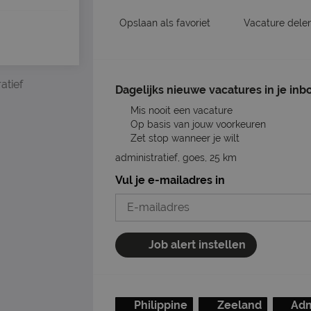
Opslaan als favoriet
Vacature dele
atief
Dagelijks nieuwe vacatures in je inb
Mis nooit een vacature
Op basis van jouw voorkeuren
Zet stop wanneer je wilt
administratief, goes, 25 km
Vul je e-mailadres in
Job alert instellen
Philippine
Zeeland
Adm