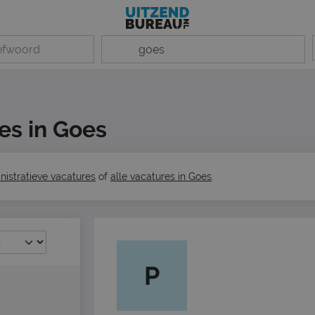
es in Goes
nistratieve vacatures
of
alle vacatures in Goes
.
P