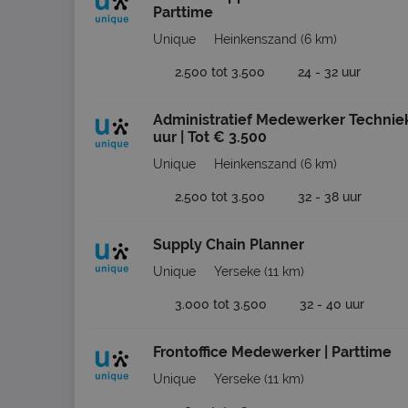
Parttime
Unique
Heinkenszand
(6 km)
2.500 tot 3.500
24 - 32 uur
Administratief Medewerker Techniek
uur | Tot € 3.500
Unique
Heinkenszand
(6 km)
2.500 tot 3.500
32 - 38 uur
Supply Chain Planner
Unique
Yerseke
(11 km)
3.000 tot 3.500
32 - 40 uur
Frontoffice Medewerker | Parttime
Unique
Yerseke
(11 km)