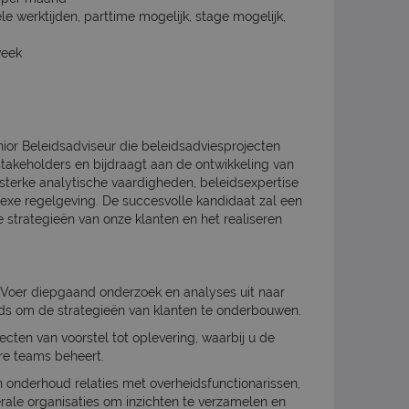
ele werktijden, parttime mogelijk, stage mogelijk,
week
or Beleidsadviseur die beleidsadviesprojecten
takeholders en bijdraagt ​​aan de ontwikkeling van
 sterke analytische vaardigheden, beleidsexpertise
exe regelgeving. De succesvolle kandidaat zal een
e strategieën van onze klanten en het realiseren
: Voer diepgaand onderzoek en analyses uit naar
nds om de strategieën van klanten te onderbouwen.
ecten van voorstel tot oplevering, waarbij u de
ire teams beheert.
 onderhoud relaties met overheidsfunctionarissen,
rale organisaties om inzichten te verzamelen en