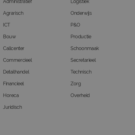
Administratief
Logistiek
Agrarisch
Onderwijs
ICT
P&O
Bouw
Productie
Callcenter
Schoonmaak
Commercieel
Secretarieel
Detailhandel
Technisch
Financieel
Zorg
Horeca
Overheid
Juridisch