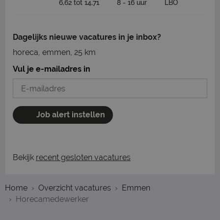
6,62 tot 14,71
8 - 16 uur
LBO
Dagelijks nieuwe vacatures in je inbox?
horeca, emmen, 25 km
Vul je e-mailadres in
Job alert instellen
Bekijk
recent gesloten vacatures
Home
Overzicht vacatures
Emmen
Horecamedewerker