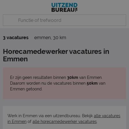
3 vacatures
emmen
,
30 km
Horecamedewerker vacatures in
Emmen
Er zijn geen resultaten binnen
30km
van Emmen.
Daarom worden nu de vacatures binnen
50km
van
Emmen getoond.
Werk in Emmen via een uitzendbureau. Bekijk
alle vacatures
in Emmen
of
alle horecamedewerker vacatures
.