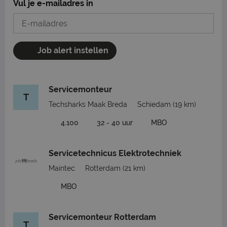
Vul je e-mailadres in
Job alert instellen
Servicemonteur
T
Techsharks Maak Breda
Schiedam
(19 km)
4.100
32 - 40 uur
MBO
Servicetechnicus Elektrotechniek
Maintec
Rotterdam
(21 km)
MBO
Servicemonteur Rotterdam
T