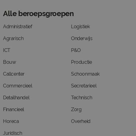
Alle beroepsgroepen
Administratief
Logistiek
Agrarisch
Onderwijs
ICT
P&O
Bouw
Productie
Callcenter
Schoonmaak
Commercieel
Secretarieel
Detailhandel
Technisch
Financieel
Zorg
Horeca
Overheid
Juridisch