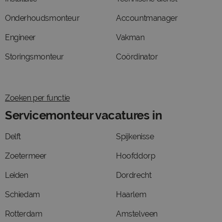
Onderhoudsmonteur
Accountmanager
Engineer
Vakman
Storingsmonteur
Coördinator
Zoeken per functie
Servicemonteur vacatures in
Delft
Spijkenisse
Zoetermeer
Hoofddorp
Leiden
Dordrecht
Schiedam
Haarlem
Rotterdam
Amstelveen