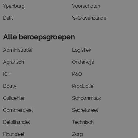
Ypenburg
Voorschoten
Delft
's-Gravenzande
Alle beroepsgroepen
Administratief
Logistiek
Agrarisch
Onderwijs
ICT
P&O
Bouw
Productie
Callcenter
Schoonmaak
Commercieel
Secretarieel
Detailhandel
Technisch
Financieel
Zorg