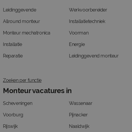
Leidinggevende
Werkvoorbereider
Allround monteur
Installatietechniek
Monteur mechatronica
Voorman
Installatie
Energie
Reparatie
Leidinggevend monteur
Zoeken per functie
Monteur vacatures in
Scheveningen
Wassenaar
Voorburg
Pijnacker
Rijswijk
Naaldwijk