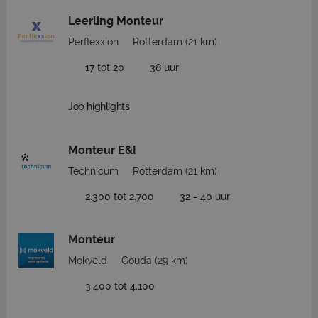
Leerling Monteur
Perflexxion
Rotterdam
(21 km)
17 tot 20
38 uur
Job highlights
Monteur E&I
Technicum
Rotterdam
(21 km)
2.300 tot 2.700
32 - 40 uur
Monteur
Mokveld
Gouda
(29 km)
3.400 tot 4.100