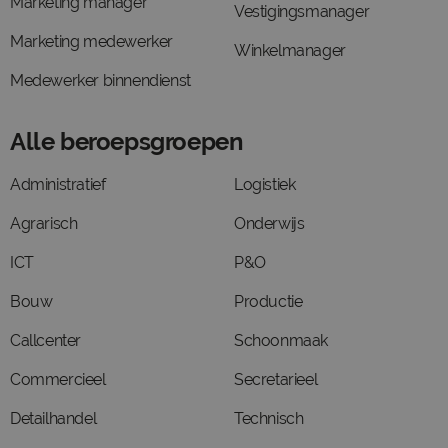
Marketing manager
Vestigingsmanager
Marketing medewerker
Winkelmanager
Medewerker binnendienst
Alle beroepsgroepen
Administratief
Logistiek
Agrarisch
Onderwijs
ICT
P&O
Bouw
Productie
Callcenter
Schoonmaak
Commercieel
Secretarieel
Detailhandel
Technisch