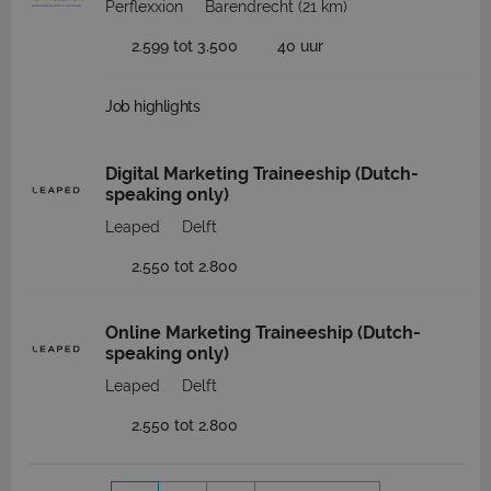
Perflexxion
Barendrecht
(21 km)
2.599 tot 3.500
40 uur
Job highlights
Digital Marketing Traineeship (Dutch-
speaking only)
Leaped
Delft
2.550 tot 2.800
Online Marketing Traineeship (Dutch-
speaking only)
Leaped
Delft
2.550 tot 2.800