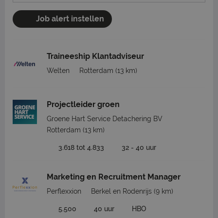
Job alert instellen
Traineeship Klantadviseur
Welten
Rotterdam
(13 km)
Projectleider groen
Groene Hart Service Detachering BV
Rotterdam
(13 km)
3.618 tot 4.833
32 - 40 uur
Marketing en Recruitment Manager
Perflexxion
Berkel en Rodenrijs
(9 km)
5.500
40 uur
HBO