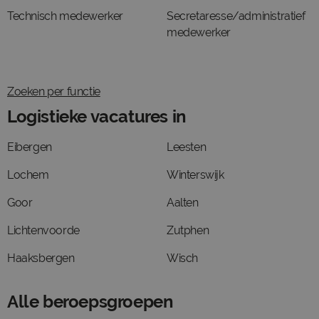
Technisch medewerker
Secretaresse/administratief
medewerker
Zoeken per functie
Logistieke vacatures in
Eibergen
Leesten
Lochem
Winterswijk
Goor
Aalten
Lichtenvoorde
Zutphen
Haaksbergen
Wisch
Alle beroepsgroepen