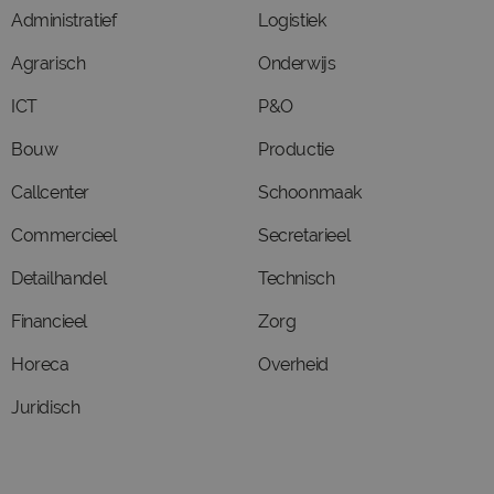
Administratief
Logistiek
Agrarisch
Onderwijs
ICT
P&O
Bouw
Productie
Callcenter
Schoonmaak
Commercieel
Secretarieel
Detailhandel
Technisch
Financieel
Zorg
Horeca
Overheid
Juridisch