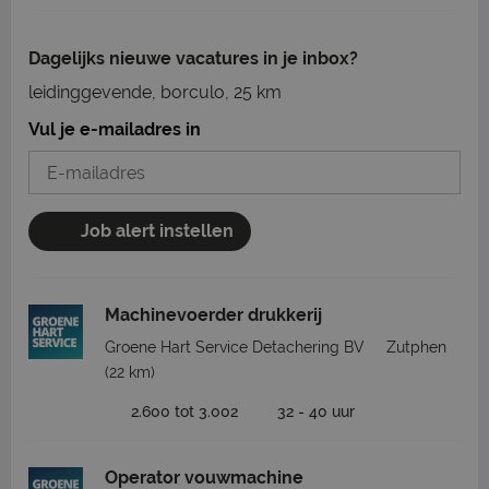
Dagelijks nieuwe vacatures in je inbox?
leidinggevende, borculo, 25 km
Vul je e-mailadres in
Job alert instellen
Machinevoerder drukkerij
Groene Hart Service Detachering BV
Zutphen
(22 km)
2.600 tot 3.002
32 - 40 uur
Operator vouwmachine