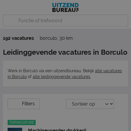
192 vacatures
borculo
,
30 km
Leidinggevende vacatures in Borculo
Werk in Borculo via een uitzendbureau. Bekijk
alle vacatures
in Borculo
of
alle leidinggevende vacatures
.
Filters
TOPVACATURE
Machinevoerder drukkerij