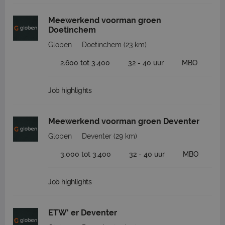
Meewerkend voorman groen
Doetinchem
Globen
Doetinchem
(23 km)
2.600 tot 3.400
32 - 40 uur
MBO
Job highlights
Meewerkend voorman groen Deventer
Globen
Deventer
(29 km)
3.000 tot 3.400
32 - 40 uur
MBO
Job highlights
ETW' er Deventer