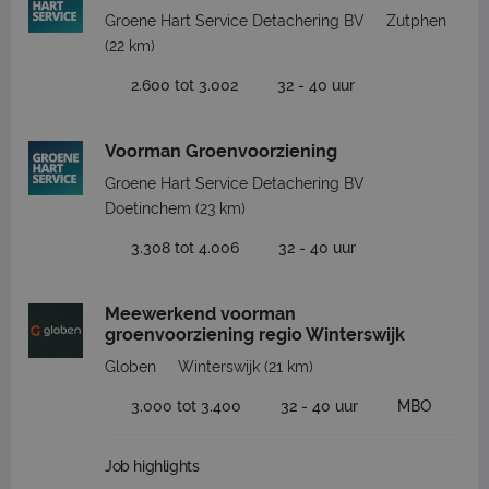
Groene Hart Service Detachering BV
Zutphen
(22 km)
2.600 tot 3.002
32 - 40 uur
Voorman Groenvoorziening
Groene Hart Service Detachering BV
Doetinchem
(23 km)
3.308 tot 4.006
32 - 40 uur
Meewerkend voorman
groenvoorziening regio Winterswijk
Globen
Winterswijk
(21 km)
3.000 tot 3.400
32 - 40 uur
MBO
Job highlights