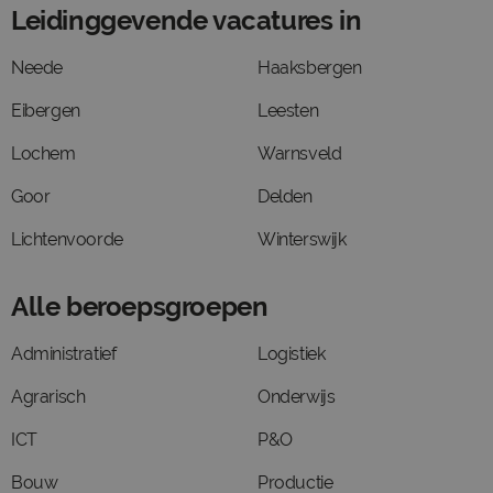
Leidinggevende vacatures in
Neede
Haaksbergen
Eibergen
Leesten
Lochem
Warnsveld
Goor
Delden
Lichtenvoorde
Winterswijk
Alle beroepsgroepen
Administratief
Logistiek
Agrarisch
Onderwijs
ICT
P&O
Bouw
Productie