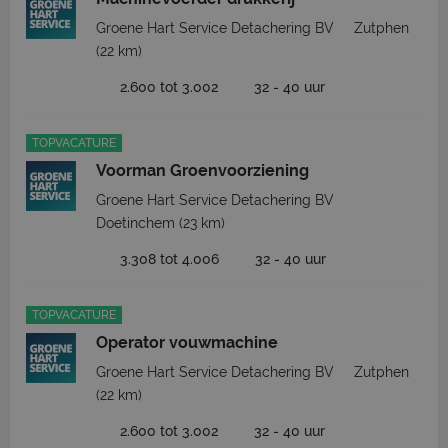
Groene Hart Service Detachering BV
Zutphen
(22 km)
2.600 tot 3.002
32 - 40 uur
TOPVACATURE
Voorman Groenvoorziening
Groene Hart Service Detachering BV
Doetinchem
(23 km)
3.308 tot 4.006
32 - 40 uur
TOPVACATURE
Operator vouwmachine
Groene Hart Service Detachering BV
Zutphen
(22 km)
2.600 tot 3.002
32 - 40 uur