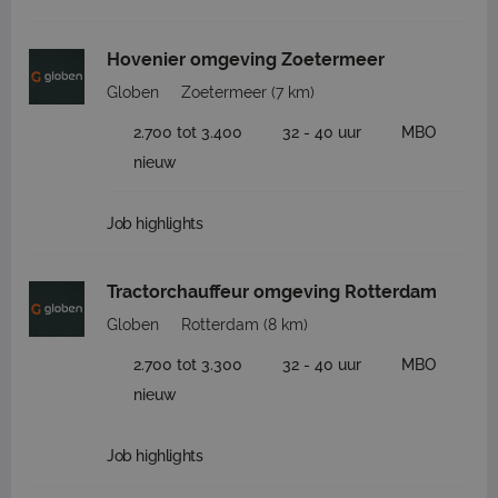
Hovenier omgeving Zoetermeer
Globen
Zoetermeer
(7 km)
2.700 tot 3.400
32 - 40 uur
MBO
nieuw
Job highlights
Tractorchauffeur omgeving Rotterdam
Globen
Rotterdam
(8 km)
2.700 tot 3.300
32 - 40 uur
MBO
nieuw
Job highlights