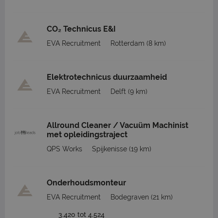
CO₂ Technicus E&I
EVA Recruitment
Rotterdam
(8 km)
Elektrotechnicus duurzaamheid
EVA Recruitment
Delft
(9 km)
Allround Cleaner / Vacuüm Machinist
met opleidingstraject
QPS Works
Spijkenisse
(19 km)
Onderhoudsmonteur
EVA Recruitment
Bodegraven
(21 km)
3.420 tot 4.524