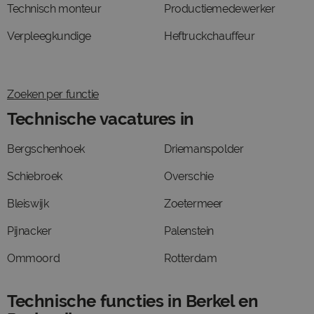
Technisch monteur
Productiemedewerker
Verpleegkundige
Heftruckchauffeur
Zoeken per functie
Technische vacatures in
Bergschenhoek
Driemanspolder
Schiebroek
Overschie
Bleiswijk
Zoetermeer
Pijnacker
Palenstein
Ommoord
Rotterdam
Technische functies in Berkel en