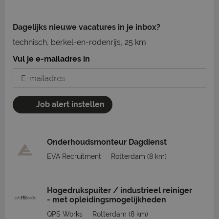
Dagelijks nieuwe vacatures in je inbox?
technisch, berkel-en-rodenrijs, 25 km
Vul je e-mailadres in
Job alert instellen
Onderhoudsmonteur Dagdienst
EVA Recruitment
Rotterdam
(8 km)
Hogedrukspuiter / industrieel reiniger
- met opleidingsmogelijkheden
QPS Works
Rotterdam
(8 km)