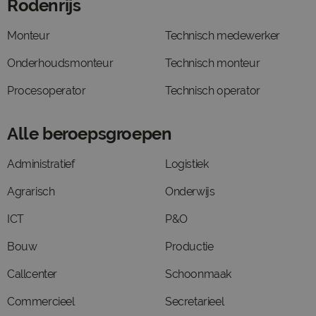
Rodenrijs
Monteur
Technisch medewerker
Onderhoudsmonteur
Technisch monteur
Procesoperator
Technisch operator
Alle beroepsgroepen
Administratief
Logistiek
Agrarisch
Onderwijs
ICT
P&O
Bouw
Productie
Callcenter
Schoonmaak
Commercieel
Secretarieel