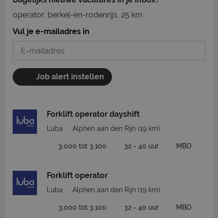
operator, berkel-en-rodenrijs, 25 km
Vul je e-mailadres in
Job alert instellen
Forklift operator dayshift
Luba
Alphen aan den Rijn
(19 km)
3.000 tot 3.100
32 - 40 uur
MBO
Forklift operator
Luba
Alphen aan den Rijn
(19 km)
3.000 tot 3.100
32 - 40 uur
MBO