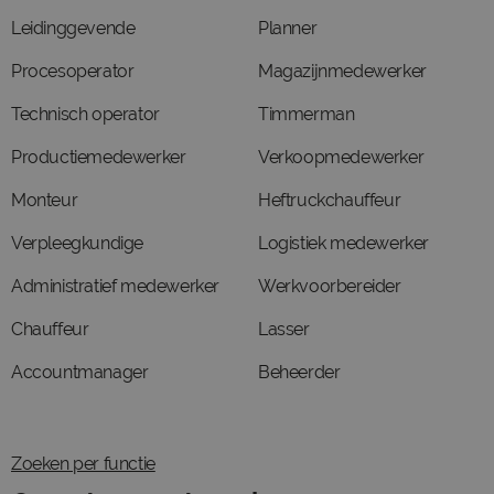
Leidinggevende
Planner
Procesoperator
Magazijnmedewerker
Technisch operator
Timmerman
Productiemedewerker
Verkoopmedewerker
Monteur
Heftruckchauffeur
Verpleegkundige
Logistiek medewerker
Administratief medewerker
Werkvoorbereider
Chauffeur
Lasser
Accountmanager
Beheerder
Zoeken per functie