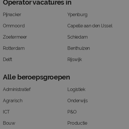
Operator vacatures in
Pijnacker
Ypenburg
Ommoord
Capelle aan den IJssel
Zoetermeer
Schiedam
Rotterdam
Benthuizen
Delft
Rijswijk
Alle beroepsgroepen
Administratief
Logistiek
Agrarisch
Onderwijs
ICT
P&O
Bouw
Productie