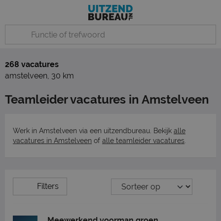
268 vacatures
amstelveen
,
30 km
Teamleider vacatures in Amstelveen
Werk in Amstelveen via een uitzendbureau. Bekijk
alle
vacatures in Amstelveen
of
alle teamleider vacatures
.
Filters
Meewerkend voorman groen