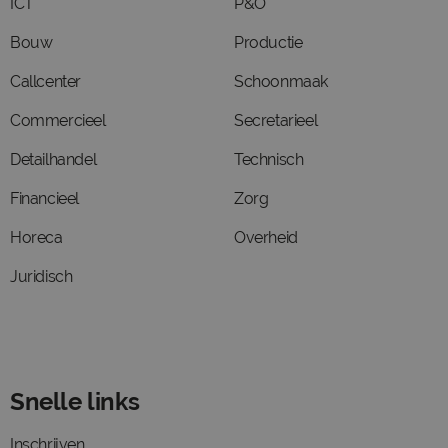
ICT
P&O
Bouw
Productie
Callcenter
Schoonmaak
Commercieel
Secretarieel
Detailhandel
Technisch
Financieel
Zorg
Horeca
Overheid
Juridisch
Snelle links
Inschrijven