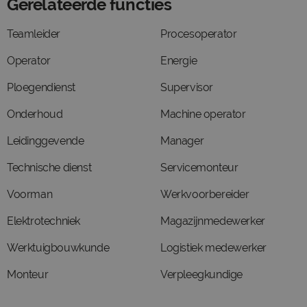
Gerelateerde functies
Teamleider
Procesoperator
Operator
Energie
Ploegendienst
Supervisor
Onderhoud
Machine operator
Leidinggevende
Manager
Technische dienst
Servicemonteur
Voorman
Werkvoorbereider
Elektrotechniek
Magazijnmedewerker
Werktuigbouwkunde
Logistiek medewerker
Monteur
Verpleegkundige