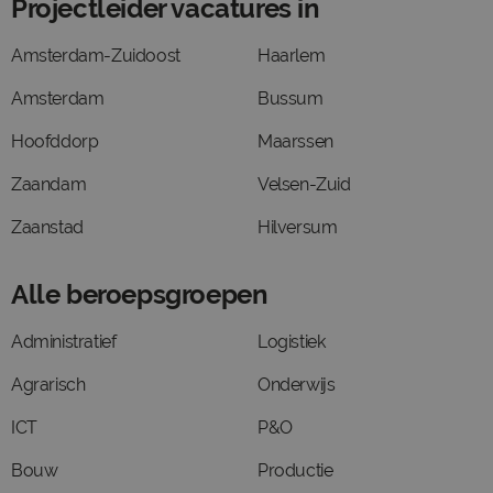
Projectleider vacatures in
Amsterdam-Zuidoost
Haarlem
Amsterdam
Bussum
Hoofddorp
Maarssen
Zaandam
Velsen-Zuid
Zaanstad
Hilversum
Alle beroepsgroepen
Administratief
Logistiek
Agrarisch
Onderwijs
ICT
P&O
Bouw
Productie