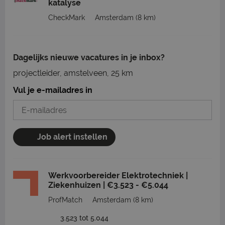
katalyse
CheckMark
Amsterdam
(8 km)
Dagelijks nieuwe vacatures in je inbox?
projectleider, amstelveen, 25 km
Vul je e-mailadres in
Job alert instellen
Werkvoorbereider Elektrotechniek |
Ziekenhuizen | €3.523 - €5.044
ProfMatch
Amsterdam
(8 km)
3.523 tot 5.044