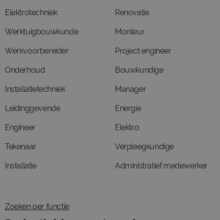
Elektrotechniek
Renovatie
Werktuigbouwkunde
Monteur
Werkvoorbereider
Project engineer
Onderhoud
Bouwkundige
Installatietechniek
Manager
Leidinggevende
Energie
Engineer
Elektro
Tekenaar
Verpleegkundige
Installatie
Administratief medewerker
Zoeken per functie