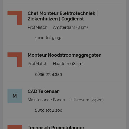
Chef Monteur Elektrotechniek |
Ziekenhuizen | Dagdienst
ProfMatch
Amsterdam
(8 km)
4.010 tot 5.032
Monteur Noodstroomaggregaten
ProfMatch
Haarlem
(18 km)
2.895 tot 4.359
CAD Tekenaar
M
Maintenance Banen
Hilversum
(23 km)
2.850 tot 4.200
Technisch Projectplanner