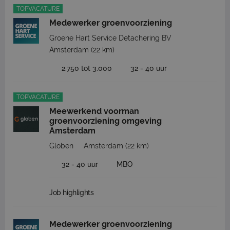
TOPVACATURE
Medewerker groenvoorziening
Groene Hart Service Detachering BV
Amsterdam
(22 km)
2.750 tot 3.000
32 - 40 uur
TOPVACATURE
Meewerkend voorman
groenvoorziening omgeving
Amsterdam
Globen
Amsterdam
(22 km)
32 - 40 uur
MBO
Job highlights
Medewerker groenvoorziening