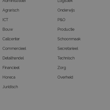
Administratief
Logistiek
Agrarisch
Onderwijs
ICT
P&O
Bouw
Productie
Callcenter
Schoonmaak
Commercieel
Secretarieel
Detailhandel
Technisch
Financieel
Zorg
Horeca
Overheid
Juridisch