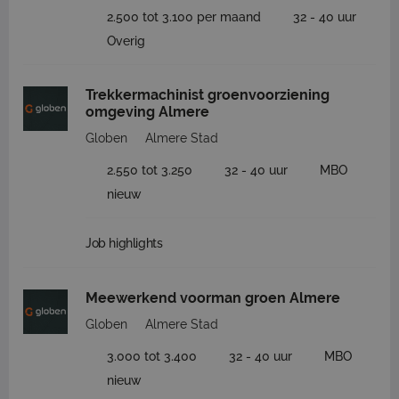
2.500 tot 3.100 per maand
32 - 40 uur
Overig
Trekkermachinist groenvoorziening
omgeving Almere
Globen
Almere Stad
2.550 tot 3.250
32 - 40 uur
MBO
nieuw
Job highlights
Meewerkend voorman groen Almere
Globen
Almere Stad
3.000 tot 3.400
32 - 40 uur
MBO
nieuw