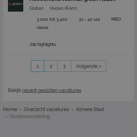
Globen
Huizen
(8 km)
3.000 tot 3.400
32 - 40 uur
MBO
nieuw
Job highlights
1
2
3
Volgende >
Bekijk
recent gesloten vacatures
Home
Overzicht vacatures
Almere Stad
Groenvoorziening