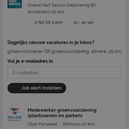
Groene Hart Service Detachering BV
Amsterdam
(22 km)
2.750 tot 3.000
32 - 40 uur
Dagelijks nieuwe vacatures in je inbox?
groenvoorziener OR groenvoorziening, almere, 25 km
Vul je e-mailadres in
Job alert instellen
Medewerker groenvoorziening
(plantsoenen en parken)
Gilde Personeel
Bilthoven
(27 km)