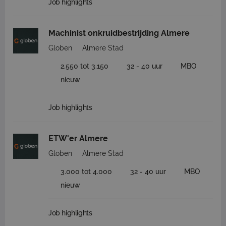
Job highlights
Machinist onkruidbestrijding Almere
Globen
Almere Stad
2.550 tot 3.150
32 - 40 uur
MBO
nieuw
Job highlights
ETW'er Almere
Globen
Almere Stad
3.000 tot 4.000
32 - 40 uur
MBO
nieuw
Job highlights