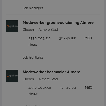
Job highlights
Medewerker groenvoorziening Almere
Globen
Almere Stad
2.550 tot 3.210
32 - 40 uur
MBO
nieuw
Job highlights
Medewerker bosmaaier Almere
Globen
Almere Stad
2.550 tot 2.950
32 - 40 uur
MBO
nieuw