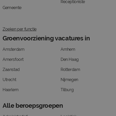
Receptioniste
Gemeente
Zoeken per functie
Groenvoorziening vacatures in
Amsterdam
Arnhem
Amersfoort
Den Haag
Zaanstad
Rotterdam
Utrecht
Nijmegen
Haarlem
Tilburg
Alle beroepsgroepen