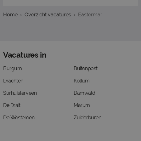
Home
Overzicht vacatures
Eastermar
Vacatures in
Burgum
Buitenpost
Drachten
Kollum
Surhuisterveen
Damwâld
De Drait
Marum
De Westereen
Zuiderburen