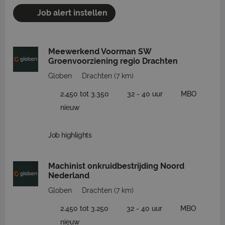
Job alert instellen
Meewerkend Voorman SW
Groenvoorziening regio Drachten
Globen
Drachten
(7 km)
2.450 tot 3.350
32 - 40 uur
MBO
nieuw
Job highlights
Machinist onkruidbestrijding Noord
Nederland
Globen
Drachten
(7 km)
2.450 tot 3.250
32 - 40 uur
MBO
nieuw