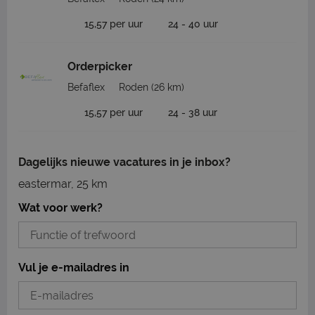
15,57 per uur
24 - 40 uur
Orderpicker
Befaflex
Roden
(26 km)
15,57 per uur
24 - 38 uur
Dagelijks nieuwe vacatures in je inbox?
eastermar, 25 km
Wat voor werk?
Vul je e-mailadres in