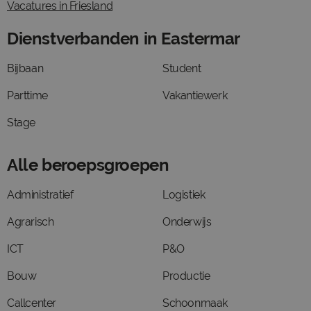
Vacatures in Friesland
Dienstverbanden in Eastermar
Bijbaan
Student
Parttime
Vakantiewerk
Stage
Alle beroepsgroepen
Administratief
Logistiek
Agrarisch
Onderwijs
ICT
P&O
Bouw
Productie
Callcenter
Schoonmaak