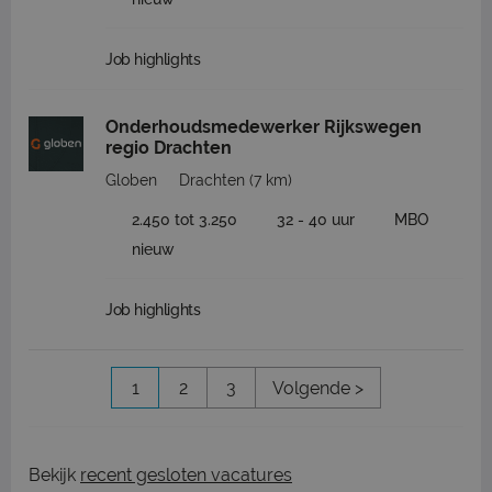
Job highlights
Onderhoudsmedewerker Rijkswegen
regio Drachten
Globen
Drachten
(7 km)
2.450 tot 3.250
32 - 40 uur
MBO
nieuw
Job highlights
1
2
3
Volgende >
Bekijk
recent gesloten vacatures