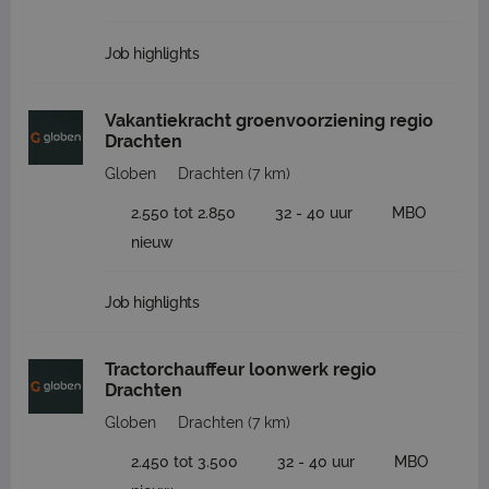
Job highlights
Vakantiekracht groenvoorziening regio
Drachten
Globen
Drachten
(7 km)
2.550 tot 2.850
32 - 40 uur
MBO
nieuw
Job highlights
Tractorchauffeur loonwerk regio
Drachten
Globen
Drachten
(7 km)
2.450 tot 3.500
32 - 40 uur
MBO