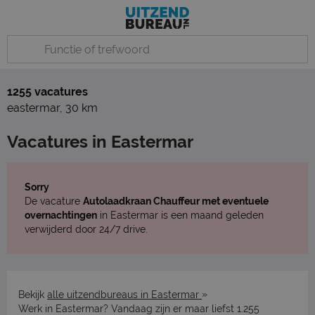
1255 vacatures
eastermar
,
30 km
Vacatures in Eastermar
Sorry
De vacature
Autolaadkraan Chauffeur met eventuele
overnachtingen
in Eastermar is een maand geleden
verwijderd door 24/7 drive.
»
Bekijk
alle uitzendbureaus in Eastermar
Werk in Eastermar? Vandaag zijn er maar liefst 1.255